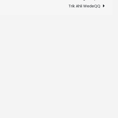
Trik Ahli WedeQQ