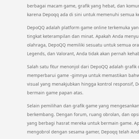
berbagai macam game, grafik yang hebat, dan komunit
karena Depoqq ada di sini untuk memenuhi semua 
DepoQQ adalah platform game online terkemuka ya
tingkat keterampilan dan minat. Apakah Anda menyuk
olahraga, DepoQQ memiliki sesuatu untuk semua orang
Legends, dan Valorant, Anda tidak akan pernah kehabi
Salah satu fitur menonjol dari DepoQQ adalah grafik 
memperbarui game -gimnya untuk memastikan bahwa
visual yang menakjubkan hingga kontrol responsif
bermain game papan atas.
Selain pemilihan dan grafik game yang mengesank
berkembang. Dengan forum, ruang obrolan, dan ops
yang berbagi hasrat mereka untuk bermain game. Apa
mengobrol dengan sesama gamer, Depoqq telah Anda