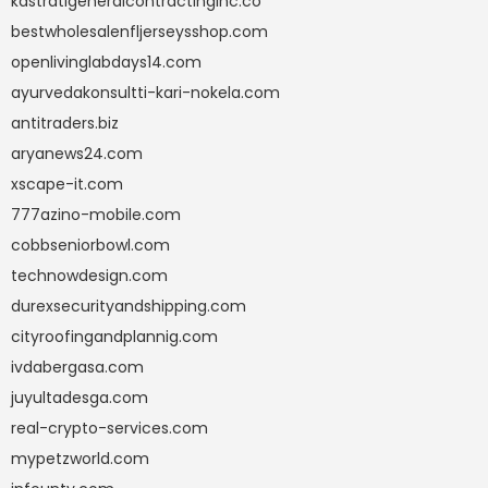
kastratigeneralcontractinginc.co
bestwholesalenfljerseysshop.com
openlivinglabdays14.com
ayurvedakonsultti-kari-nokela.com
antitraders.biz
aryanews24.com
xscape-it.com
777azino-mobile.com
cobbseniorbowl.com
technowdesign.com
durexsecurityandshipping.com
cityroofingandplannig.com
ivdabergasa.com
juyultadesga.com
real-crypto-services.com
mypetzworld.com