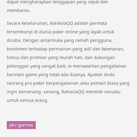
dapat mengharapkan tanggapan yang cepat dan
membantu.
Secara keseluruhan, RahAsiaQQ adalah permata
tersembunyi di dunia poker online yang layak untuk
dicoba. Dengan antarmuka yang ramah pengguna,
komitmen terhadap permainan yang adil dan keamanan,
bonus dan promosi yang murah hati, dan dukungan
pelanggan yang sangat baik, ia menawarkan pengalaman
bermain game yang tidak ada duanya. Apakah Anda
seorang pro poker berpengalaman atau pemain biasa yang
ingin bersenang -senang, RahasiaQQ memiliki sesuatu
untuk semua orang.
pkv games