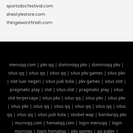
sportsdocfestival.com
shestylestore.com
thingsiwontfinish.com
menuqq.com
|
pkv qq
|
dominoqq pkv
|
dominoqq pkv
|
situs qq
|
situs qq
|
situs qq
|
situs pkv games
|
situs pkv
|
slot luar negeri
|
situs judi bola
|
pkv games
|
situs slot
|
pragmatic play
|
slot
|
situs slot
|
pragmatic play
|
situs
slot terpercaya
|
situs pkv
|
situs qq
|
situs pkv
|
situs pkv
|
situs pkv
|
situs qq
|
situs qq
|
situs qq
|
situs qq
|
situs
qq
|
situs qq
|
situs judi bola
|
sbobet wap
|
bandarqq pkv
|
murniqq.com
|
hematqq.com
|
login menuqq
|
login
murniqq
|
login hematqq
|
pkv games
|
qq poker
|