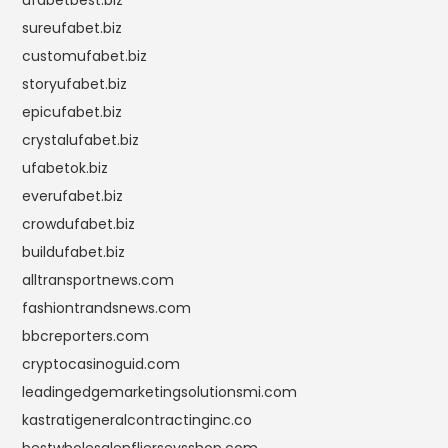
ufabetbest.biz
sureufabet.biz
customufabet.biz
storyufabet.biz
epicufabet.biz
crystalufabet.biz
ufabetok.biz
everufabet.biz
crowdufabet.biz
buildufabet.biz
alltransportnews.com
fashiontrandsnews.com
bbcreporters.com
cryptocasinoguid.com
leadingedgemarketingsolutionsmi.com
kastratigeneralcontractinginc.co