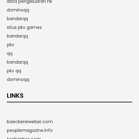
data pengeluaran hk
dominoqq
bandarqq
situs pkv games
bandarqq
pkv
qq
bandarqq
pkv qq
dominoqq
LINKS
baeckereiweber.com
peoplemagazine.info