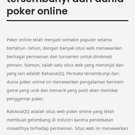
poker online
Poker online telah menjadi semakin populer selama
bertahun -tahun, dengan banyak situs web menawarkan
berbagai permainan dan turnamen untuk dinikmati
pemain. Namun, salah satu situs web yang menonjol dari
yang lain adalah RahasiaQQ. Permata tersembunyi dari
dunia poker online ini menawarkan pengalaman bermain
game yang unik dan menarik yang pasti akan memikat
penggemar poker.
RahAsiaQQ adalah situs web poker online yang telah
membuat gelombang di industri karena pendekatan
inovatifnya terhadap permainan. Situs web ini menawarkan