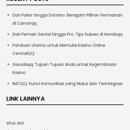
Dari Poker hingga Domino: Beragam Pilihan Permainan
di Camarqq
Dari Pemain Santai hingga Pro: Tips Sukses di Hondaqq
Panduan Utama untuk Memulai Kasino Online
CentralQQ
Garudaqq: Tujuan Tujuan Anda untuk Kegembiraan
Kasino
IMCQQ: Kunci Komunikasi yang Mulus dan Terintegrasi
LINK LAINNYA
situs slot