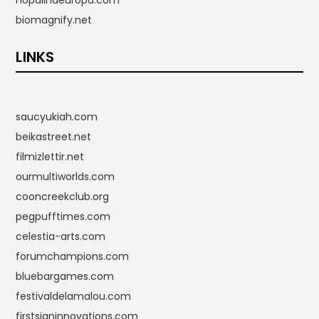
nopalinaeuropa.com
biomagnify.net
LINKS
saucyukiah.com
beikastreet.net
filmizlettir.net
ourmultiworlds.com
cooncreekclub.org
pegpufftimes.com
celestia-arts.com
forumchampions.com
bluebargames.com
festivaldelamalou.com
firstsigninnovations.com