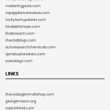
marketingjacks.com
topappliancereviews.com
trickytechupdates.com
hindiabhimaan.com
khabresach.com
thecbdblogs.com
autoresearchchemicals.com
apnabusinesskaro.com
suleckiego.com
LINKS
thecedarglenmaltshop.com
georgemason.org
topicinhindi.com