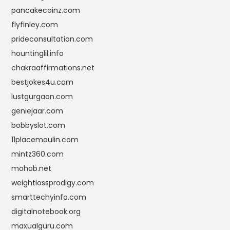
pancakecoinz.com
flyfinley.com
prideconsultation.com
hountinglil.info
chakraaffirmations.net
bestjokes4u.com
lustgurgaon.com
geniejaar.com
bobbyslot.com
11placemoulin.com
mintz360.com
mohob.net
weightlossprodigy.com
smarttechyinfo.com
digitalnotebook.org
maxualguru.com