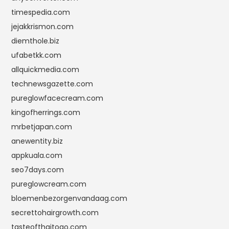
timespedia.com
jejakkrismon.com
diemthole.biz
ufabetkk.com
allquickmedia.com
technewsgazette.com
pureglowfacecream.com
kingofherrings.com
mrbetjapan.com
anewentity.biz
appkuala.com
seo7days.com
pureglowcream.com
bloemenbezorgenvandaag.com
secrettohairgrowth.com
tasteofthaitogo.com