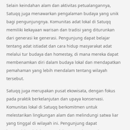
Selain keindahan alam dan aktivitas petualangannya,
Satuqq juga menawarkan pengalaman budaya yang unik
bagi pengunjungnya. Komunitas adat lokal di Satuqq
memiliki kekayaan warisan dan tradisi yang diturunkan
dari generasi ke generasi. Pengunjung dapat belajar
tentang adat istiadat dan cara hidup masyarakat adat
melalui tur budaya dan homestay, di mana mereka dapat
membenamkan diri dalam budaya lokal dan mendapatkan
pemahaman yang lebih mendalam tentang wilayah
tersebut.
Satuqq juga merupakan pusat ekowisata, dengan fokus
pada praktik berkelanjutan dan upaya konservasi.
Komunitas lokal di Satuqq berkomitmen untuk
melestarikan lingkungan alam dan melindungi satwa liar
yang tinggal di wilayah ini. Pengunjung dapat