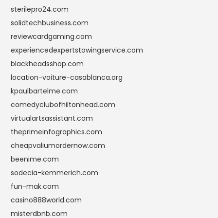
sterilepro24.com
solidtechbusiness.com
reviewcardgaming.com
experiencedexpertstowingservice.com
blackheadsshop.com
location-voiture-casablanca.org
kpaulbartelme.com
comedyclubofhiltonhead.com
virtualartsassistant.com
theprimeinfographics.com
cheapvaliumordernow.com
beenime.com
sodecia-kemmerich.com
fun-mak.com
casino888world.com
misterdbnb.com