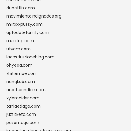
dunetflix.com
movimientoindignados.org
milfxxxpussy.com
uptodatefamily.com
musitop.com
utyam.com
lacostituzioneblog.com
ohyeea.com
zhitiemoe.com
nungkub.com
anotherindian.com
xylemcider.com
taniaetiago.com
juzfitketo.com
pasomaga.com
impactgardencbdgummies.org