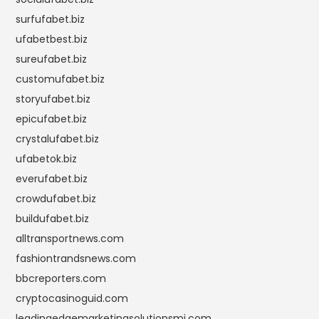
surfufabet.biz
ufabetbest.biz
sureufabet.biz
customufabet.biz
storyufabet.biz
epicufabet.biz
crystalufabet.biz
ufabetok.biz
everufabet.biz
crowdufabet.biz
buildufabet.biz
alltransportnews.com
fashiontrandsnews.com
bbcreporters.com
cryptocasinoguid.com
leadingedgemarketingsolutionsmi.com