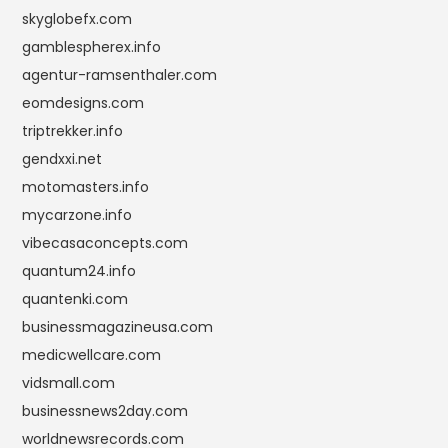
skyglobefx.com
gamblespherex.info
agentur-ramsenthaler.com
eomdesigns.com
triptrekker.info
gendxxi.net
motomasters.info
mycarzone.info
vibecasaconcepts.com
quantum24.info
quantenki.com
businessmagazineusa.com
medicwellcare.com
vidsmall.com
businessnews2day.com
worldnewsrecords.com