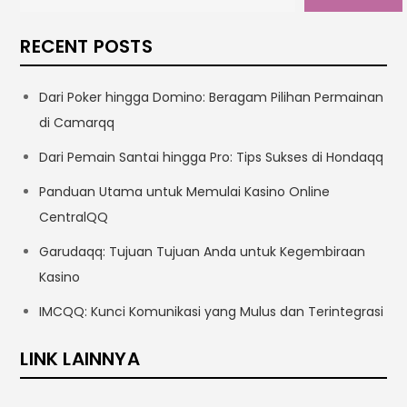
RECENT POSTS
Dari Poker hingga Domino: Beragam Pilihan Permainan
di Camarqq
Dari Pemain Santai hingga Pro: Tips Sukses di Hondaqq
Panduan Utama untuk Memulai Kasino Online
CentralQQ
Garudaqq: Tujuan Tujuan Anda untuk Kegembiraan
Kasino
IMCQQ: Kunci Komunikasi yang Mulus dan Terintegrasi
LINK LAINNYA