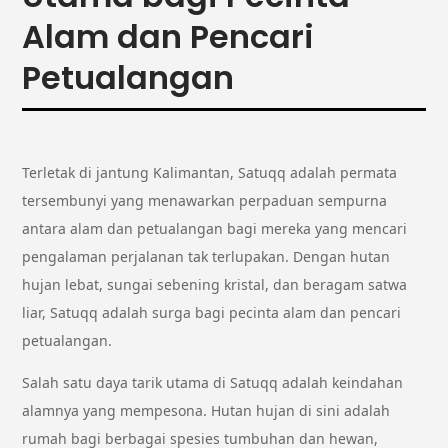
Alam dan Pencari
Petualangan
Terletak di jantung Kalimantan, Satuqq adalah permata
tersembunyi yang menawarkan perpaduan sempurna
antara alam dan petualangan bagi mereka yang mencari
pengalaman perjalanan tak terlupakan. Dengan hutan
hujan lebat, sungai sebening kristal, dan beragam satwa
liar, Satuqq adalah surga bagi pecinta alam dan pencari
petualangan.
Salah satu daya tarik utama di Satuqq adalah keindahan
alamnya yang mempesona. Hutan hujan di sini adalah
rumah bagi berbagai spesies tumbuhan dan hewan,