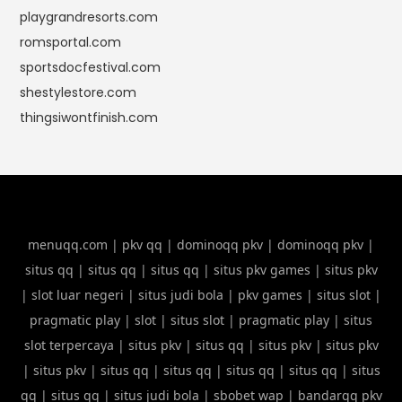
playgrandresorts.com
romsportal.com
sportsdocfestival.com
shestylestore.com
thingsiwontfinish.com
menuqq.com
|
pkv qq
|
dominoqq pkv
|
dominoqq pkv
|
situs qq
|
situs qq
|
situs qq
|
situs pkv games
|
situs pkv
|
slot luar negeri
|
situs judi bola
|
pkv games
|
situs slot
|
pragmatic play
|
slot
|
situs slot
|
pragmatic play
|
situs
slot terpercaya
|
situs pkv
|
situs qq
|
situs pkv
|
situs pkv
|
situs pkv
|
situs qq
|
situs qq
|
situs qq
|
situs qq
|
situs
qq
|
situs qq
|
situs judi bola
|
sbobet wap
|
bandarqq pkv