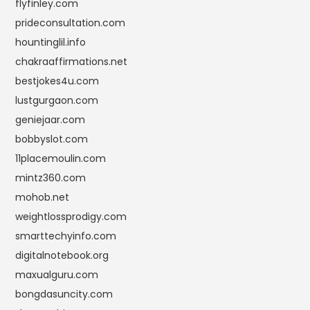
flyfinley.com
prideconsultation.com
hountinglil.info
chakraaffirmations.net
bestjokes4u.com
lustgurgaon.com
geniejaar.com
bobbyslot.com
11placemoulin.com
mintz360.com
mohob.net
weightlossprodigy.com
smarttechyinfo.com
digitalnotebook.org
maxualguru.com
bongdasuncity.com