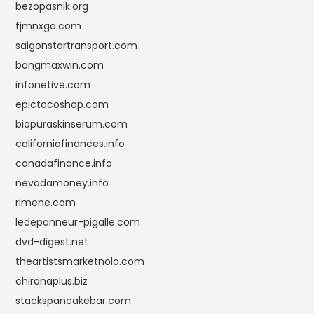
bezopasnik.org
fjmnxga.com
saigonstartransport.com
bangmaxwin.com
infonetive.com
epictacoshop.com
biopuraskinserum.com
californiafinances.info
canadafinance.info
nevadamoney.info
rimene.com
ledepanneur-pigalle.com
dvd-digest.net
theartistsmarketnola.com
chiranaplus.biz
stackspancakebar.com