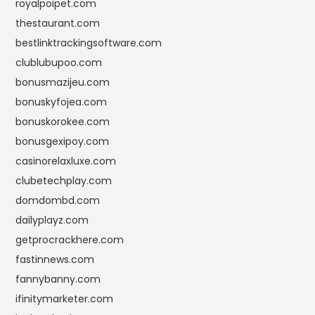
royalpoipet.com
thestaurant.com
bestlinktrackingsoftware.com
clublubupoo.com
bonusmazijeu.com
bonuskyfojea.com
bonuskorokee.com
bonusgexipoy.com
casinorelaxluxe.com
clubetechplay.com
domdombd.com
dailyplayz.com
getprocrackhere.com
fastinnews.com
fannybanny.com
ifinitymarketer.com