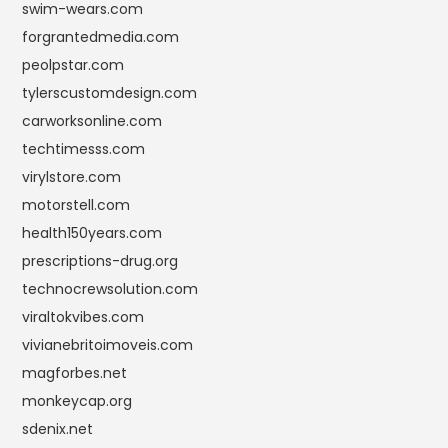
swim-wears.com
forgrantedmedia.com
peolpstar.com
tylerscustomdesign.com
carworksonline.com
techtimesss.com
virylstore.com
motorstell.com
health150years.com
prescriptions-drug.org
technocrewsolution.com
viraltokvibes.com
vivianebritoimoveis.com
magforbes.net
monkeycap.org
sdenix.net