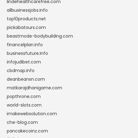
lindehealthcarefree.com
allbusinessjobs.info
top10products.net
pickabatours.com
beastmode-bodybuilding.com
financelplan.info
businessfuture.info
infojudibet.com
cbdmap.info
deanbeanxn.com
matkarajdhanigame.com
popthrone.com
world-slots.com
imakewebsolution.com
che-blog.com
pancakecoinz.com