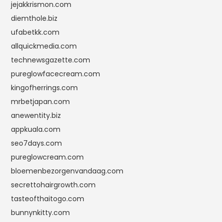
jejakkrismon.com
diemthole.biz
ufabetkk.com
allquickmedia.com
technewsgazette.com
pureglowfacecream.com
kingofherrings.com
mrbetjapan.com
anewentity.biz
appkuala.com
seo7days.com
pureglowcream.com
bloemenbezorgenvandaag.com
secrettohairgrowth.com
tasteofthaitogo.com
bunnynkitty.com