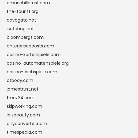
amarinhillcrest.com
the-tourist.org
advogato.net
isafebag.net
bloombergz.com
enterpriseboosts.com
casino-kartenspiele.com
casino-automatenspiele.org
casino-tischspiele.com
otbody.com
jamestrust.net
trenz24.com
skipworking.com
loizbeauty.com
anyconverter.com
timespedia.com