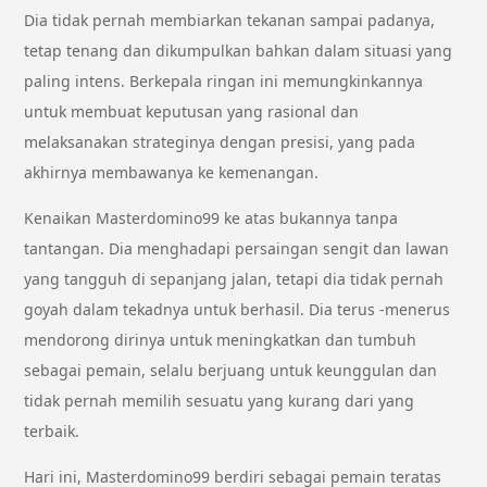
Dia tidak pernah membiarkan tekanan sampai padanya,
tetap tenang dan dikumpulkan bahkan dalam situasi yang
paling intens. Berkepala ringan ini memungkinkannya
untuk membuat keputusan yang rasional dan
melaksanakan strateginya dengan presisi, yang pada
akhirnya membawanya ke kemenangan.
Kenaikan Masterdomino99 ke atas bukannya tanpa
tantangan. Dia menghadapi persaingan sengit dan lawan
yang tangguh di sepanjang jalan, tetapi dia tidak pernah
goyah dalam tekadnya untuk berhasil. Dia terus -menerus
mendorong dirinya untuk meningkatkan dan tumbuh
sebagai pemain, selalu berjuang untuk keunggulan dan
tidak pernah memilih sesuatu yang kurang dari yang
terbaik.
Hari ini, Masterdomino99 berdiri sebagai pemain teratas