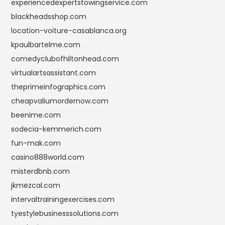
experiencedexpertstowingservice.com
blackheadsshop.com
location-voiture-casablanca.org
kpaulbartelme.com
comedyclubofhiltonhead.com
virtualartsassistant.com
theprimeinfographics.com
cheapvaliumordernow.com
beenime.com
sodecia-kemmerich.com
fun-mak.com
casino888world.com
misterdbnb.com
jkmezcal.com
intervaltrainingexercises.com
tyestylebusinesssolutions.com