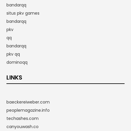
bandarqq
situs pkv games
bandarqq
pkv
qq
bandarqq
pkv qq
dominoqq
LINKS
baeckereiweber.com
peoplemagazine.info
techashes.com
canyouwash.co