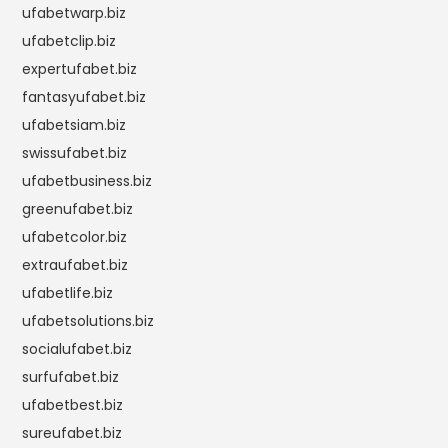
ufabetwarp.biz
ufabetclip.biz
expertufabet.biz
fantasyufabet.biz
ufabetsiam.biz
swissufabet.biz
ufabetbusiness.biz
greenufabet.biz
ufabetcolor.biz
extraufabet.biz
ufabetlife.biz
ufabetsolutions.biz
socialufabet.biz
surfufabet.biz
ufabetbest.biz
sureufabet.biz