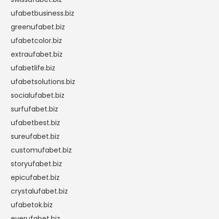
ufabetbusiness.biz
greenufabet.biz
ufabetcolor.biz
extraufabet.biz
ufabetlife.biz
ufabetsolutions.biz
socialufabet.biz
surfufabet.biz
ufabetbest.biz
sureufabet.biz
customufabet.biz
storyufabet.biz
epicufabet.biz
crystalufabet.biz
ufabetok.biz
everufabet.biz