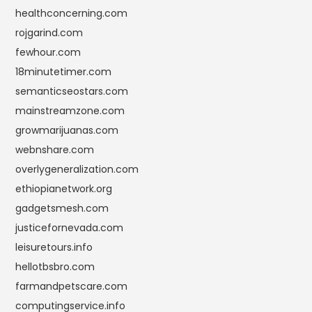
healthconcerning.com
rojgarind.com
fewhour.com
18minutetimer.com
semanticseostars.com
mainstreamzone.com
growmarijuanas.com
webnshare.com
overlygeneralization.com
ethiopianetwork.org
gadgetsmesh.com
justicefornevada.com
leisuretours.info
hellotbsbro.com
farmandpetscare.com
computingservice.info