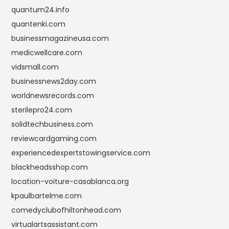
quantum24.info
quantenki.com
businessmagazineusa.com
medicwellcare.com
vidsmall.com
businessnews2day.com
worldnewsrecords.com
sterilepro24.com
solidtechbusiness.com
reviewcardgaming.com
experiencedexpertstowingservice.com
blackheadsshop.com
location-voiture-casablanca.org
kpaulbartelme.com
comedyclubofhiltonhead.com
virtualartsassistant.com