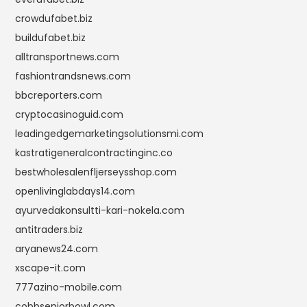
crowdufabet.biz
buildufabet.biz
alltransportnews.com
fashiontrandsnews.com
bbcreporters.com
cryptocasinoguid.com
leadingedgemarketingsolutionsmi.com
kastratigeneralcontractinginc.co
bestwholesalenfljerseysshop.com
openlivinglabdays14.com
ayurvedakonsultti-kari-nokela.com
antitraders.biz
aryanews24.com
xscape-it.com
777azino-mobile.com
cobbseniorbowl.com