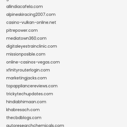
allindiacafela.com
alpineskiracing2007.com
casino-vulkan-online.net
pitrepower.com
mediatown360.com
digitaleyestrainclinic.com
missionposible.com
online-casinos-vegas.com
xfinityrouterlogin.com
marketingjacks.com
topappliancereviews.com
trickytechupdates.com
hindiabhimaan.com
khabresach.com
thecbdblogs.com
autoresearchchemicals.com