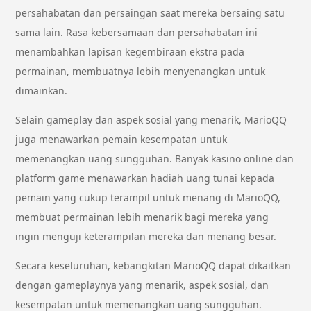
persahabatan dan persaingan saat mereka bersaing satu
sama lain. Rasa kebersamaan dan persahabatan ini
menambahkan lapisan kegembiraan ekstra pada
permainan, membuatnya lebih menyenangkan untuk
dimainkan.
Selain gameplay dan aspek sosial yang menarik, MarioQQ
juga menawarkan pemain kesempatan untuk
memenangkan uang sungguhan. Banyak kasino online dan
platform game menawarkan hadiah uang tunai kepada
pemain yang cukup terampil untuk menang di MarioQQ,
membuat permainan lebih menarik bagi mereka yang
ingin menguji keterampilan mereka dan menang besar.
Secara keseluruhan, kebangkitan MarioQQ dapat dikaitkan
dengan gameplaynya yang menarik, aspek sosial, dan
kesempatan untuk memenangkan uang sungguhan.