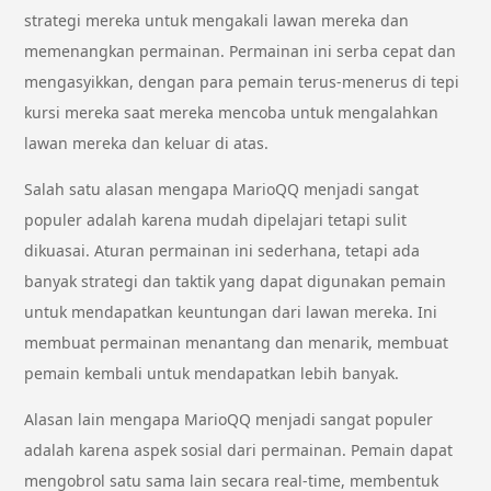
strategi mereka untuk mengakali lawan mereka dan
memenangkan permainan. Permainan ini serba cepat dan
mengasyikkan, dengan para pemain terus-menerus di tepi
kursi mereka saat mereka mencoba untuk mengalahkan
lawan mereka dan keluar di atas.
Salah satu alasan mengapa MarioQQ menjadi sangat
populer adalah karena mudah dipelajari tetapi sulit
dikuasai. Aturan permainan ini sederhana, tetapi ada
banyak strategi dan taktik yang dapat digunakan pemain
untuk mendapatkan keuntungan dari lawan mereka. Ini
membuat permainan menantang dan menarik, membuat
pemain kembali untuk mendapatkan lebih banyak.
Alasan lain mengapa MarioQQ menjadi sangat populer
adalah karena aspek sosial dari permainan. Pemain dapat
mengobrol satu sama lain secara real-time, membentuk