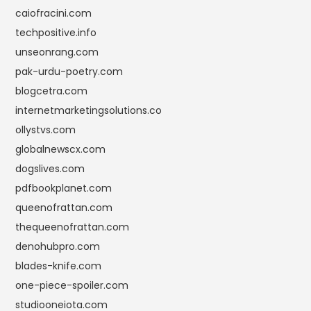
caiofracini.com
techpositive.info
unseonrang.com
pak-urdu-poetry.com
blogcetra.com
internetmarketingsolutions.co
ollystvs.com
globalnewscx.com
dogslives.com
pdfbookplanet.com
queenofrattan.com
thequeenofrattan.com
denohubpro.com
blades-knife.com
one-piece-spoiler.com
studiooneiota.com