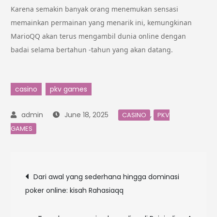
Karena semakin banyak orang menemukan sensasi
memainkan permainan yang menarik ini, kemungkinan
MarioQQ akan terus mengambil dunia online dengan
badai selama bertahun -tahun yang akan datang.
casino
pkv games
June 18, 2025
,
CASINO
PKV
GAMES
Post
Dari awal yang sederhana hingga dominasi
poker online: kisah Rahasiaqq
navigation