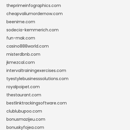
theprimeinfographics.com
cheapvaliumordernow.com
beenime.com
sodecia-kemmerich.com
fun-mak.com
casino888world.com
misterdbnb.com
jkmezcal.com
intervaltrainingexercises.com
tyestylebusinesssolutions.com
royalpoipet.com
thestaurant.com
bestlinktrackingsoftware.com
clublubupoo.com
bonusmazijeu.com
bonuskyfojea.com