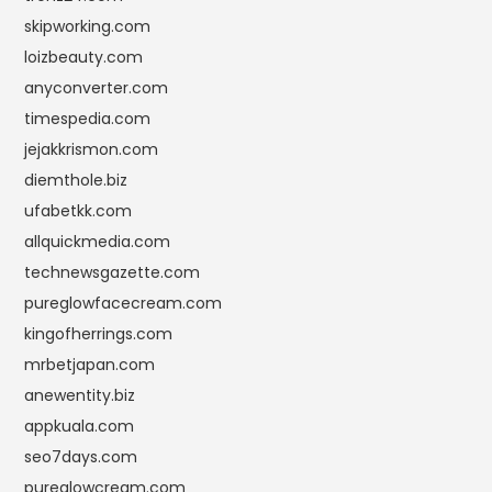
skipworking.com
loizbeauty.com
anyconverter.com
timespedia.com
jejakkrismon.com
diemthole.biz
ufabetkk.com
allquickmedia.com
technewsgazette.com
pureglowfacecream.com
kingofherrings.com
mrbetjapan.com
anewentity.biz
appkuala.com
seo7days.com
pureglowcream.com