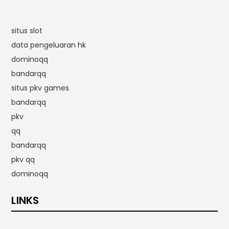
situs slot
data pengeluaran hk
dominoqq
bandarqq
situs pkv games
bandarqq
pkv
qq
bandarqq
pkv qq
dominoqq
LINKS