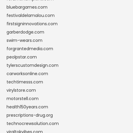
bluebargames.com
festivaldelamalou.com
firstsigninnovations.com
garberdodge.com
swim-wears.com
forgrantedmedia.com
peolpstar.com
tylerscustomdesign.com
carworksonline.com
techtimesss.com
virylstore.com
motorstell.com
health150years.com
prescriptions-drug.org
technocrewsolution.com
viraltokvibes.com