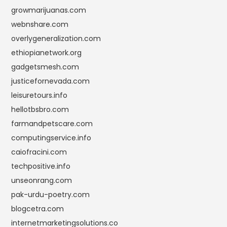
growmarijuanas.com
webnshare.com
overlygeneralization.com
ethiopianetwork.org
gadgetsmesh.com
justicefornevada.com
leisuretours.info
hellotbsbro.com
farmandpetscare.com
computingservice.info
caiofracini.com
techpositive.info
unseonrang.com
pak-urdu-poetry.com
blogcetra.com
internetmarketingsolutions.co