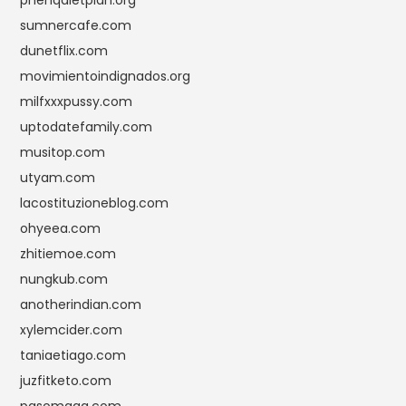
phenqdietplan.org
sumnercafe.com
dunetflix.com
movimientoindignados.org
milfxxxpussy.com
uptodatefamily.com
musitop.com
utyam.com
lacostituzioneblog.com
ohyeea.com
zhitiemoe.com
nungkub.com
anotherindian.com
xylemcider.com
taniaetiago.com
juzfitketo.com