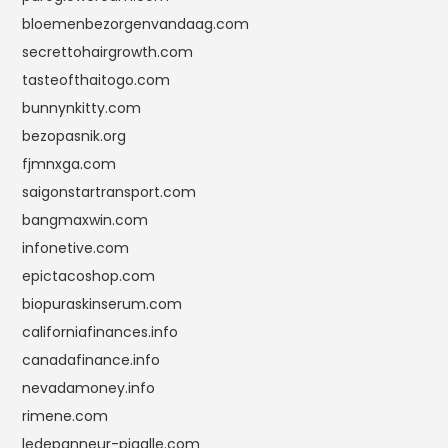
bloemenbezorgenvandaag.com
secrettohairgrowth.com
tasteofthaitogo.com
bunnynkitty.com
bezopasnik.org
fjmnxga.com
saigonstartransport.com
bangmaxwin.com
infonetive.com
epictacoshop.com
biopuraskinserum.com
californiafinances.info
canadafinance.info
nevadamoney.info
rimene.com
ledepanneur-pigalle.com