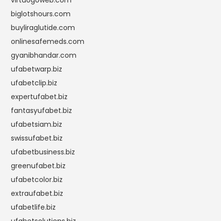
virtuogoweb.com
biglotshours.com
buyliraglutide.com
onlinesafemeds.com
gyanibhandar.com
ufabetwarp.biz
ufabetclip.biz
expertufabet.biz
fantasyufabet.biz
ufabetsiam.biz
swissufabet.biz
ufabetbusiness.biz
greenufabet.biz
ufabetcolor.biz
extraufabet.biz
ufabetlife.biz