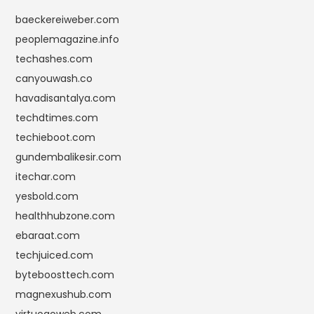
baeckereiweber.com
peoplemagazine.info
techashes.com
canyouwash.co
havadisantalya.com
techdtimes.com
techieboot.com
gundembalikesir.com
itechar.com
yesbold.com
healthhubzone.com
ebaraat.com
techjuiced.com
byteboosttech.com
magnexushub.com