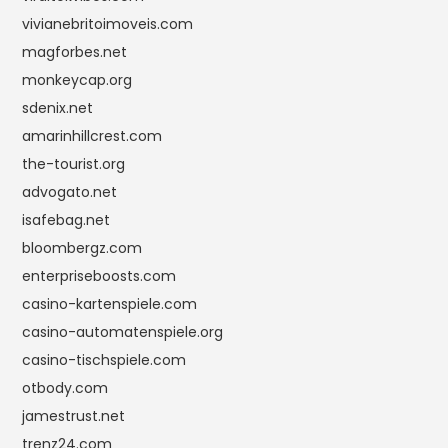
vivianebritoimoveis.com
magforbes.net
monkeycap.org
sdenix.net
amarinhillcrest.com
the-tourist.org
advogato.net
isafebag.net
bloombergz.com
enterpriseboosts.com
casino-kartenspiele.com
casino-automatenspiele.org
casino-tischspiele.com
otbody.com
jamestrust.net
trenz24.com