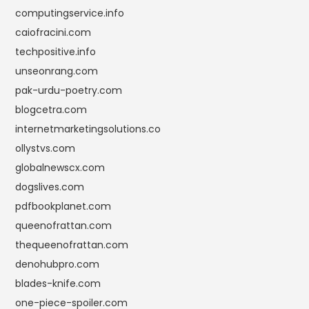
computingservice.info
caiofracini.com
techpositive.info
unseonrang.com
pak-urdu-poetry.com
blogcetra.com
internetmarketingsolutions.co
ollystvs.com
globalnewscx.com
dogslives.com
pdfbookplanet.com
queenofrattan.com
thequeenofrattan.com
denohubpro.com
blades-knife.com
one-piece-spoiler.com