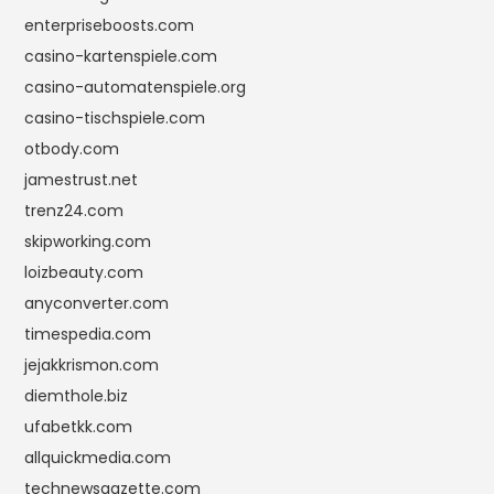
enterpriseboosts.com
casino-kartenspiele.com
casino-automatenspiele.org
casino-tischspiele.com
otbody.com
jamestrust.net
trenz24.com
skipworking.com
loizbeauty.com
anyconverter.com
timespedia.com
jejakkrismon.com
diemthole.biz
ufabetkk.com
allquickmedia.com
technewsgazette.com