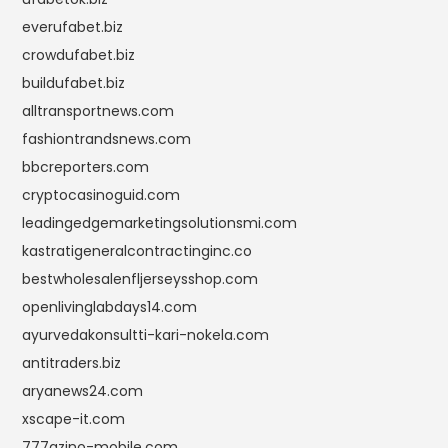
everufabet.biz
crowdufabet.biz
buildufabet.biz
alltransportnews.com
fashiontrandsnews.com
bbcreporters.com
cryptocasinoguid.com
leadingedgemarketingsolutionsmi.com
kastratigeneralcontractinginc.co
bestwholesalenfljerseysshop.com
openlivinglabdays14.com
ayurvedakonsultti-kari-nokela.com
antitraders.biz
aryanews24.com
xscape-it.com
777azino-mobile.com