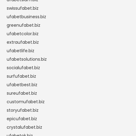
swissufabet.biz
ufabetbusiness.biz
greenufabet.biz
ufabetcolor.biz
extraufabet.biz
ufabetlife.biz
ufabetsolutions.biz
socialufabet.biz
surfufabet.biz
ufabetbest.biz
sureufabet.biz
customufabet.biz
storyufabet.biz
epicufabet.biz
crystalufabet.biz
ufabetok.biz