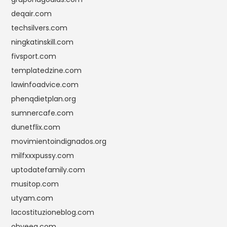
deqair.com
techsilvers.com
ningkatinskill.com
fivsport.com
templatedzine.com
lawinfoadvice.com
phenqdietplan.org
sumnercafe.com
dunetflix.com
movimientoindignados.org
milfxxxpussy.com
uptodatefamily.com
musitop.com
utyam.com
lacostituzioneblog.com
ohyeea.com