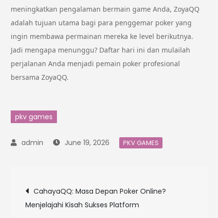
meningkatkan pengalaman bermain game Anda, ZoyaQQ
adalah tujuan utama bagi para penggemar poker yang
ingin membawa permainan mereka ke level berikutnya.
Jadi mengapa menunggu? Daftar hari ini dan mulailah
perjalanan Anda menjadi pemain poker profesional
bersama ZoyaQQ.
pkv games
June 19, 2026
PKV GAMES
Post
CahayaQQ: Masa Depan Poker Online?
Menjelajahi Kisah Sukses Platform
navigation