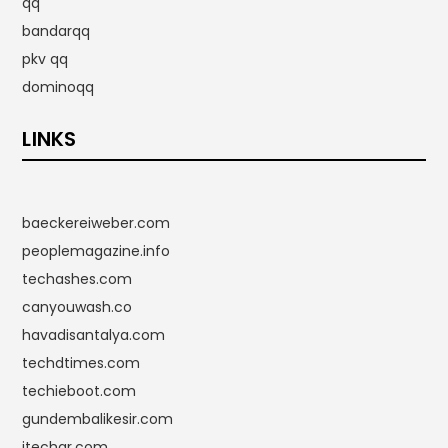
qq
bandarqq
pkv qq
dominoqq
LINKS
baeckereiweber.com
peoplemagazine.info
techashes.com
canyouwash.co
havadisantalya.com
techdtimes.com
techieboot.com
gundembalikesir.com
itechar.com