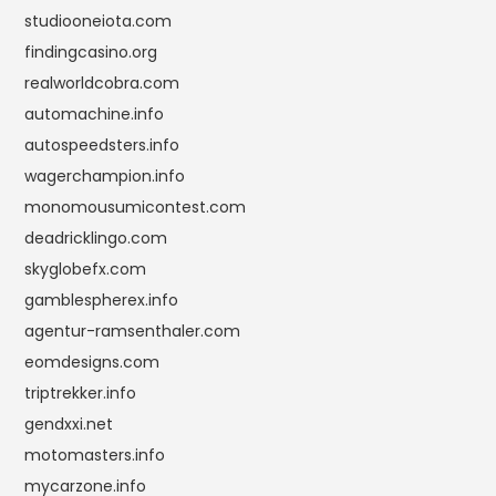
studiooneiota.com
findingcasino.org
realworldcobra.com
automachine.info
autospeedsters.info
wagerchampion.info
monomousumicontest.com
deadricklingo.com
skyglobefx.com
gamblespherex.info
agentur-ramsenthaler.com
eomdesigns.com
triptrekker.info
gendxxi.net
motomasters.info
mycarzone.info