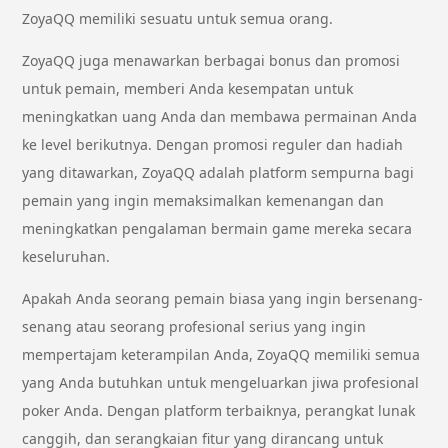
ZoyaQQ memiliki sesuatu untuk semua orang.
ZoyaQQ juga menawarkan berbagai bonus dan promosi
untuk pemain, memberi Anda kesempatan untuk
meningkatkan uang Anda dan membawa permainan Anda
ke level berikutnya. Dengan promosi reguler dan hadiah
yang ditawarkan, ZoyaQQ adalah platform sempurna bagi
pemain yang ingin memaksimalkan kemenangan dan
meningkatkan pengalaman bermain game mereka secara
keseluruhan.
Apakah Anda seorang pemain biasa yang ingin bersenang-
senang atau seorang profesional serius yang ingin
mempertajam keterampilan Anda, ZoyaQQ memiliki semua
yang Anda butuhkan untuk mengeluarkan jiwa profesional
poker Anda. Dengan platform terbaiknya, perangkat lunak
canggih, dan serangkaian fitur yang dirancang untuk