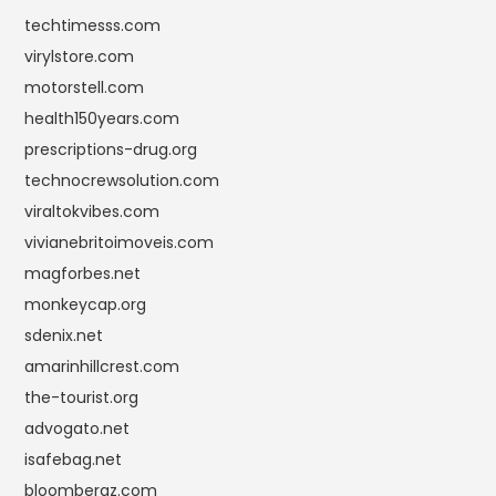
techtimesss.com
virylstore.com
motorstell.com
health150years.com
prescriptions-drug.org
technocrewsolution.com
viraltokvibes.com
vivianebritoimoveis.com
magforbes.net
monkeycap.org
sdenix.net
amarinhillcrest.com
the-tourist.org
advogato.net
isafebag.net
bloombergz.com