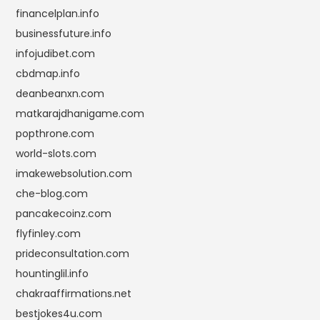
financelplan.info
businessfuture.info
infojudibet.com
cbdmap.info
deanbeanxn.com
matkarajdhanigame.com
popthrone.com
world-slots.com
imakewebsolution.com
che-blog.com
pancakecoinz.com
flyfinley.com
prideconsultation.com
hountinglil.info
chakraaffirmations.net
bestjokes4u.com