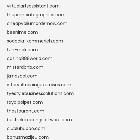
virtualartsassistant.com
theprimeinfographics.com
cheapvaliumordernow.com
beenime.com
sodecia-kemmerich.com
fun-mak.com
casino888world.com
misterdbnb.com
jkmezcal.com
intervaltrainingexercises.com
tyestylebusinesssolutions.com
royalpoipet.com
thestaurant.com
bestlinktrackingsoftware.com
clublubupoo.com
bonusmazijeu.com