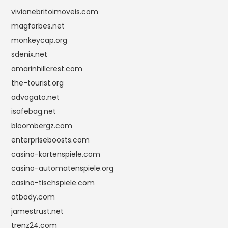
vivianebritoimoveis.com
magforbes.net
monkeycap.org
sdenix.net
amarinhillcrest.com
the-tourist.org
advogato.net
isafebag.net
bloombergz.com
enterpriseboosts.com
casino-kartenspiele.com
casino-automatenspiele.org
casino-tischspiele.com
otbody.com
jamestrust.net
trenz24.com