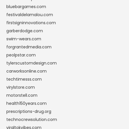
bluebargames.com
festivaldelamalou.com
firstsigninnovations.com
garberdodge.com
swim-wears.com
forgrantedmedia.com
peolpstar.com
tylerscustomdesign.com
carworksonline.com
techtimesss.com
virylstore.com
motorstell.com
health150years.com
prescriptions-drug.org
technocrewsolution.com
viraltokvibes.com