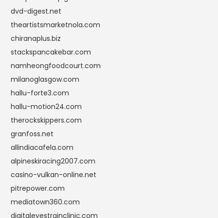
dvd-digest.net
theartistsmarketnola.com
chiranaplus.biz
stackspancakebar.com
namheongfoodcourt.com
milanoglasgow.com
hallu-forte3.com
hallu-motion24.com
therockskippers.com
granfoss.net
allindiacafela.com
alpineskiracing2007.com
casino-vulkan-online.net
pitrepower.com
mediatown360.com
digitaleyestrainclinic.com