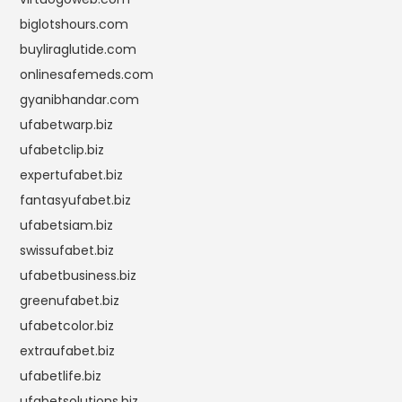
biglotshours.com
buyliraglutide.com
onlinesafemeds.com
gyanibhandar.com
ufabetwarp.biz
ufabetclip.biz
expertufabet.biz
fantasyufabet.biz
ufabetsiam.biz
swissufabet.biz
ufabetbusiness.biz
greenufabet.biz
ufabetcolor.biz
extraufabet.biz
ufabetlife.biz
ufabetsolutions.biz