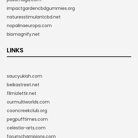
impactgardencbdgummies.org
naturesstimulantcbd.net
nopalinaeuropa.com
biomagnify.net
LINKS
saucyukiah.com
beikastreet.net
filmizlettir.net
ourmultiworlds.com
cooncreekclub.org
pegpufftimes.com
celestia-arts.com
forumchampions.com