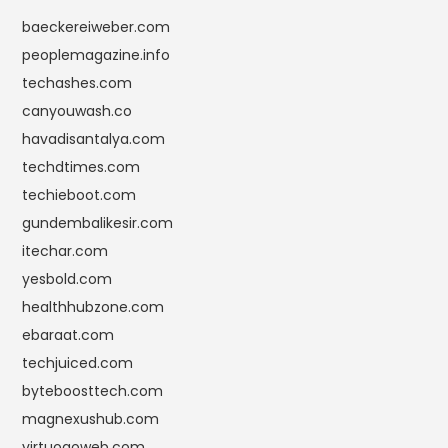
baeckereiweber.com
peoplemagazine.info
techashes.com
canyouwash.co
havadisantalya.com
techdtimes.com
techieboot.com
gundembalikesir.com
itechar.com
yesbold.com
healthhubzone.com
ebaraat.com
techjuiced.com
byteboosttech.com
magnexushub.com
virtuogoweb.com