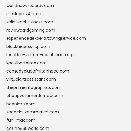
worldnewsrecords.com
sterilepro24.com
solidtechbusiness.com
reviewcardgaming.com
experiencedexpertstowingservice.com
blackheadsshop.com
location-voiture-casablanca.org
kpaulbartelme.com
comedyclubofhiltonhead.com
virtualartsassistant.com
theprimeinfographics.com
cheapvaliumordernow.com
beenime.com
sodecia-kemmerich.com
fun-mak.com
casino888world.com