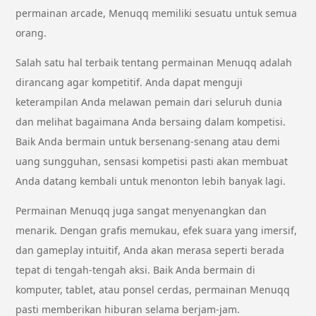
permainan arcade, Menuqq memiliki sesuatu untuk semua
orang.
Salah satu hal terbaik tentang permainan Menuqq adalah
dirancang agar kompetitif. Anda dapat menguji
keterampilan Anda melawan pemain dari seluruh dunia
dan melihat bagaimana Anda bersaing dalam kompetisi.
Baik Anda bermain untuk bersenang-senang atau demi
uang sungguhan, sensasi kompetisi pasti akan membuat
Anda datang kembali untuk menonton lebih banyak lagi.
Permainan Menuqq juga sangat menyenangkan dan
menarik. Dengan grafis memukau, efek suara yang imersif,
dan gameplay intuitif, Anda akan merasa seperti berada
tepat di tengah-tengah aksi. Baik Anda bermain di
komputer, tablet, atau ponsel cerdas, permainan Menuqq
pasti memberikan hiburan selama berjam-jam.