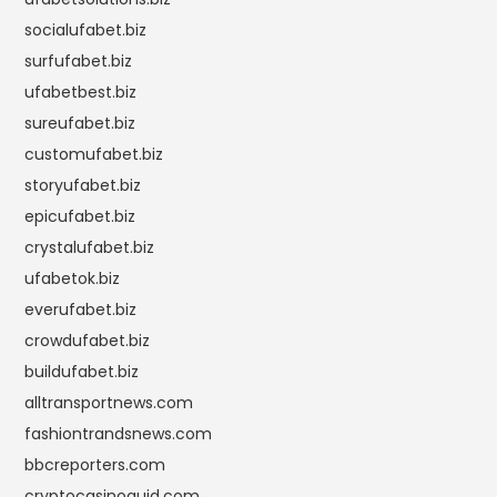
socialufabet.biz
surfufabet.biz
ufabetbest.biz
sureufabet.biz
customufabet.biz
storyufabet.biz
epicufabet.biz
crystalufabet.biz
ufabetok.biz
everufabet.biz
crowdufabet.biz
buildufabet.biz
alltransportnews.com
fashiontrandsnews.com
bbcreporters.com
cryptocasinoguid.com