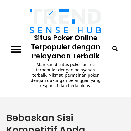
Skip
to
content
Situs Poker Online
Terpopuler dengan
Pelayanan Terbaik
Mainkan di situs poker online
terpopuler dengan pelayanan
terbaik. Nikmati permainan poker
dengan dukungan pelanggan yang
responsif dan berkualitas.
Bebaskan Sisi
Kompetitif Anda