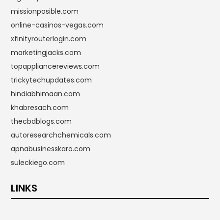
missionposible.com
online-casinos-vegas.com
xfinityrouterlogin.com
marketingjacks.com
topappliancereviews.com
trickytechupdates.com
hindiabhimaan.com
khabresach.com
thecbdblogs.com
autoresearchchemicals.com
apnabusinesskaro.com
suleckiego.com
LINKS