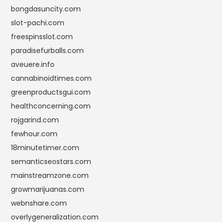
bongdasuncity.com
slot-pachi.com
freespinsslot.com
paradisefurballs.com
aveuere.info
cannabinoidtimes.com
greenproductsgui.com
healthconcerning.com
rojgarind.com
fewhour.com
18minutetimer.com
semanticseostars.com
mainstreamzone.com
growmarijuanas.com
webnshare.com
overlygeneralization.com