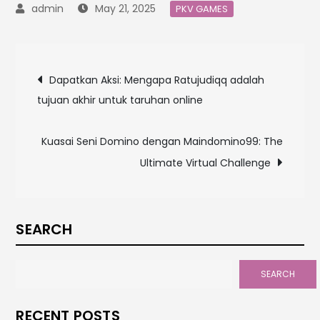
May 21, 2025
PKV GAMES
Post
Dapatkan Aksi: Mengapa Ratujudiqq adalah
tujuan akhir untuk taruhan online
navigation
Kuasai Seni Domino dengan Maindomino99: The
Ultimate Virtual Challenge
SEARCH
SEARCH
RECENT POSTS