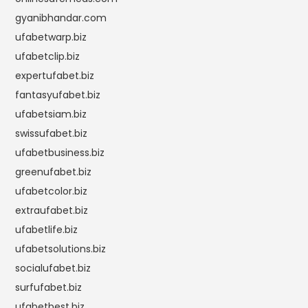
gyanibhandar.com
ufabetwarp.biz
ufabetclip.biz
expertufabet.biz
fantasyufabet.biz
ufabetsiam.biz
swissufabet.biz
ufabetbusiness.biz
greenufabet.biz
ufabetcolor.biz
extraufabet.biz
ufabetlife.biz
ufabetsolutions.biz
socialufabet.biz
surfufabet.biz
ufabetbest.biz