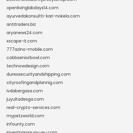
openlivinglabdays14.com
ayurvedakonsultti-kari-nokela.com
antitraders.biz
aryanews24.com
xscape-it.com
777azino-mobile.com
cobbseniorbowl.com
technowdesign.com
durexsecurityandshipping.com
cityroofingandplannig.com
ivdabergasa.com
juyultadesga.com
real-crypto-services.com
mypetzworld.com
infounty.com
investparaguay-eu.com