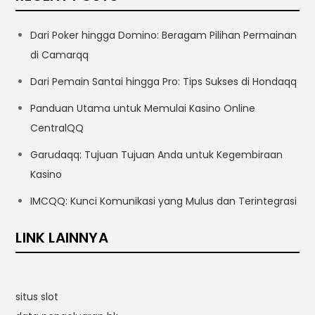
Dari Poker hingga Domino: Beragam Pilihan Permainan
di Camarqq
Dari Pemain Santai hingga Pro: Tips Sukses di Hondaqq
Panduan Utama untuk Memulai Kasino Online
CentralQQ
Garudaqq: Tujuan Tujuan Anda untuk Kegembiraan
Kasino
IMCQQ: Kunci Komunikasi yang Mulus dan Terintegrasi
LINK LAINNYA
situs slot