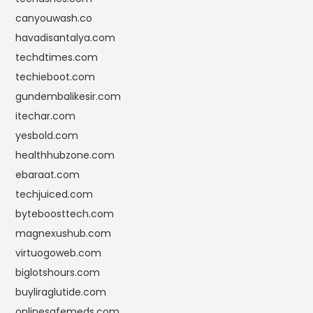
canyouwash.co
havadisantalya.com
techdtimes.com
techieboot.com
gundembalikesir.com
itechar.com
yesbold.com
healthhubzone.com
ebaraat.com
techjuiced.com
byteboosttech.com
magnexushub.com
virtuogoweb.com
biglotshours.com
buyliraglutide.com
onlinesafemeds.com