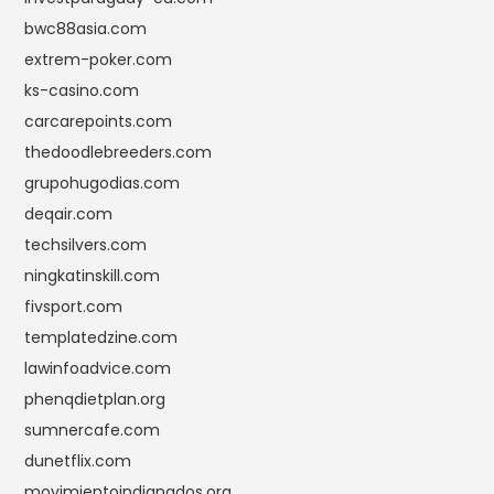
bwc88asia.com
extrem-poker.com
ks-casino.com
carcarepoints.com
thedoodlebreeders.com
grupohugodias.com
deqair.com
techsilvers.com
ningkatinskill.com
fivsport.com
templatedzine.com
lawinfoadvice.com
phenqdietplan.org
sumnercafe.com
dunetflix.com
movimientoindignados.org