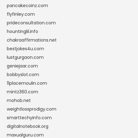
pancakecoinz.com
flyfinley.com
prideconsultation.com
hountinglil.info
chakraaffirmations.net
bestjokes4u.com
lustgurgaon.com
geniejaar.com
bobbyslot.com
11placemoulin.com
mintz360.com
mohob.net
weightlossprodigy.com
smarttechyinfo.com
digitalnotebook.org
maxualguru.com