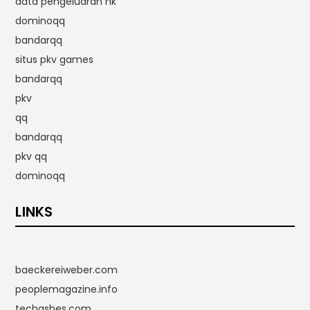
data pengeluaran hk
dominoqq
bandarqq
situs pkv games
bandarqq
pkv
qq
bandarqq
pkv qq
dominoqq
LINKS
baeckereiweber.com
peoplemagazine.info
techashes.com