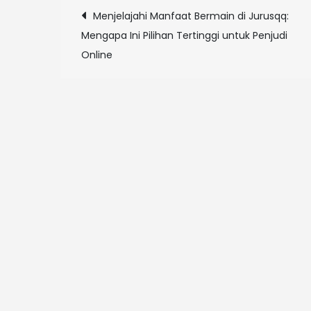
Post
Menjelajahi Manfaat Bermain di Jurusqq:
Mengapa Ini Pilihan Tertinggi untuk Penjudi
navigation
Online