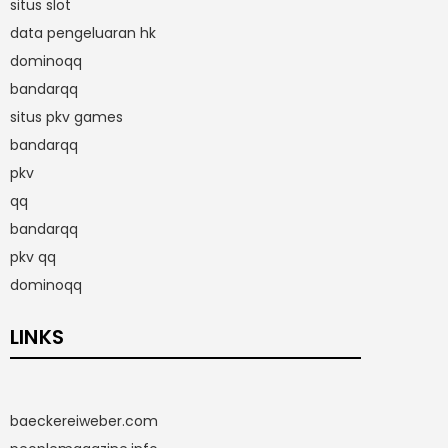
situs slot
data pengeluaran hk
dominoqq
bandarqq
situs pkv games
bandarqq
pkv
qq
bandarqq
pkv qq
dominoqq
LINKS
baeckereiweber.com