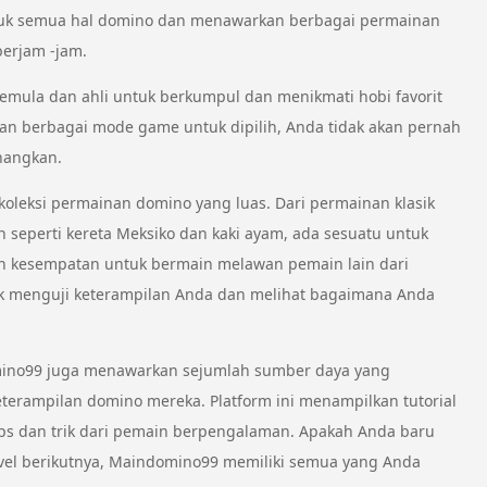
ntuk semua hal domino dan menawarkan berbagai permainan
berjam -jam.
mula dan ahli untuk berkumpul dan menikmati hobi favorit
 berbagai mode game untuk dipilih, Anda tidak akan pernah
nangkan.
koleksi permainan domino yang luas. Dari permainan klasik
n seperti kereta Meksiko dan kaki ayam, ada sesuatu untuk
an kesempatan untuk bermain melawan pemain lain dari
uk menguji keterampilan Anda dan melihat bagaimana Anda
ino99 juga menawarkan sejumlah sumber daya yang
terampilan domino mereka. Platform ini menampilkan tutorial
ips dan trik dari pemain berpengalaman. Apakah Anda baru
el berikutnya, Maindomino99 memiliki semua yang Anda