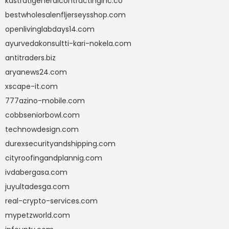
kastratigeneralcontractinginc.co
bestwholesalenfljerseysshop.com
openlivinglabdays14.com
ayurvedakonsultti-kari-nokela.com
antitraders.biz
aryanews24.com
xscape-it.com
777azino-mobile.com
cobbseniorbowl.com
technowdesign.com
durexsecurityandshipping.com
cityroofingandplannig.com
ivdabergasa.com
juyultadesga.com
real-crypto-services.com
mypetzworld.com