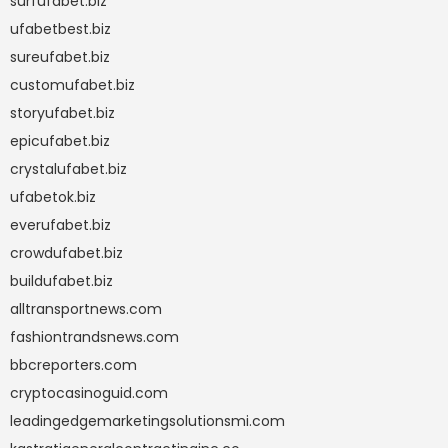
surfufabet.biz
ufabetbest.biz
sureufabet.biz
customufabet.biz
storyufabet.biz
epicufabet.biz
crystalufabet.biz
ufabetok.biz
everufabet.biz
crowdufabet.biz
buildufabet.biz
alltransportnews.com
fashiontrandsnews.com
bbcreporters.com
cryptocasinoguid.com
leadingedgemarketingsolutionsmi.com