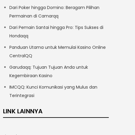
Dari Poker hingga Domino: Beragam Pilihan
Permainan di Camarqq
Dari Pemain Santai hingga Pro: Tips Sukses di
Hondaqq
Panduan Utama untuk Memulai Kasino Online
CentralQQ
Garudaqq: Tujuan Tujuan Anda untuk
Kegembiraan Kasino
IMCQQ: Kunci Komunikasi yang Mulus dan
Terintegrasi
LINK LAINNYA