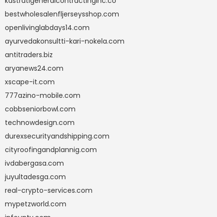
kastratigeneralcontractinginc.co
bestwholesalenfljerseysshop.com
openlivinglabdays14.com
ayurvedakonsultti-kari-nokela.com
antitraders.biz
aryanews24.com
xscape-it.com
777azino-mobile.com
cobbseniorbowl.com
technowdesign.com
durexsecurityandshipping.com
cityroofingandplannig.com
ivdabergasa.com
juyultadesga.com
real-crypto-services.com
mypetzworld.com