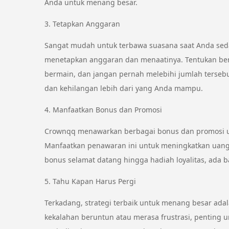
Anda untuk menang besar.
3. Tetapkan Anggaran
Sangat mudah untuk terbawa suasana saat Anda se
menetapkan anggaran dan menaatinya. Tentukan ber
bermain, dan jangan pernah melebihi jumlah terseb
dan kehilangan lebih dari yang Anda mampu.
4. Manfaatkan Bonus dan Promosi
Crownqq menawarkan berbagai bonus dan promosi
Manfaatkan penawaran ini untuk meningkatkan uang
bonus selamat datang hingga hadiah loyalitas, ada
5. Tahu Kapan Harus Pergi
Terkadang, strategi terbaik untuk menang besar ad
kekalahan beruntun atau merasa frustrasi, penting un