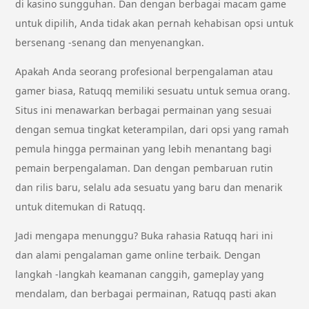
di kasino sungguhan. Dan dengan berbagai macam game
untuk dipilih, Anda tidak akan pernah kehabisan opsi untuk
bersenang -senang dan menyenangkan.
Apakah Anda seorang profesional berpengalaman atau
gamer biasa, Ratuqq memiliki sesuatu untuk semua orang.
Situs ini menawarkan berbagai permainan yang sesuai
dengan semua tingkat keterampilan, dari opsi yang ramah
pemula hingga permainan yang lebih menantang bagi
pemain berpengalaman. Dan dengan pembaruan rutin
dan rilis baru, selalu ada sesuatu yang baru dan menarik
untuk ditemukan di Ratuqq.
Jadi mengapa menunggu? Buka rahasia Ratuqq hari ini
dan alami pengalaman game online terbaik. Dengan
langkah -langkah keamanan canggih, gameplay yang
mendalam, dan berbagai permainan, Ratuqq pasti akan