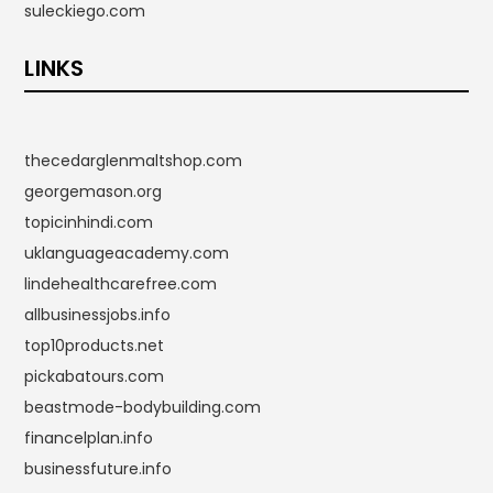
suleckiego.com
LINKS
thecedarglenmaltshop.com
georgemason.org
topicinhindi.com
uklanguageacademy.com
lindehealthcarefree.com
allbusinessjobs.info
top10products.net
pickabatours.com
beastmode-bodybuilding.com
financelplan.info
businessfuture.info