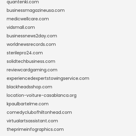
quantenki.com
businessmagazineusa.com
medicwellcare.com
vidsmall.com
businessnews2day.com
worldnewsrecords.com
sterilepro24.com
solidtechbusiness.com
reviewcardgaming.com
experiencedexpertstowingservice.com
blackheadsshop.com
location-voiture-casablanca.org
kpaulbartelme.com
comedyclubofhiltonhead.com
virtualartsassistant.com
theprimeinfographics.com