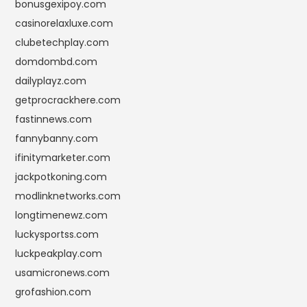
bonusgexipoy.com
casinorelaxluxe.com
clubetechplay.com
domdombd.com
dailyplayz.com
getprocrackhere.com
fastinnews.com
fannybanny.com
ifinitymarketer.com
jackpotkoning.com
modlinknetworks.com
longtimenewz.com
luckysportss.com
luckpeakplay.com
usamicronews.com
grofashion.com