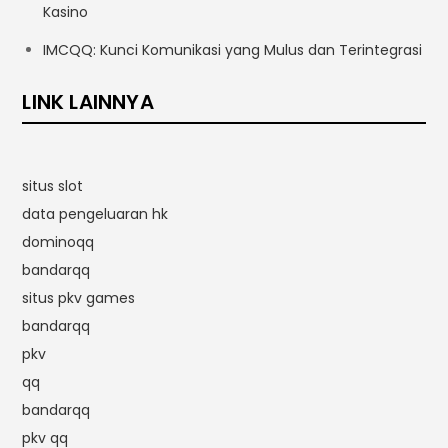
Kasino
IMCQQ: Kunci Komunikasi yang Mulus dan Terintegrasi
LINK LAINNYA
situs slot
data pengeluaran hk
dominoqq
bandarqq
situs pkv games
bandarqq
pkv
qq
bandarqq
pkv qq