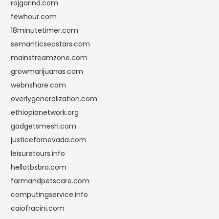
rojgarind.com
fewhour.com
18minutetimer.com
semanticseostars.com
mainstreamzone.com
growmarijuanas.com
webnshare.com
overlygeneralization.com
ethiopianetwork.org
gadgetsmesh.com
justicefornevada.com
leisuretours.info
hellotbsbro.com
farmandpetscare.com
computingservice.info
caiofracini.com