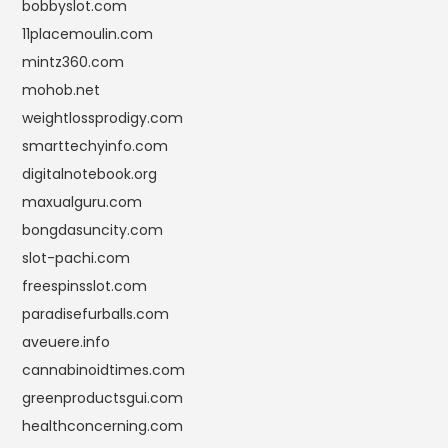
bobbyslot.com
11placemoulin.com
mintz360.com
mohob.net
weightlossprodigy.com
smarttechyinfo.com
digitalnotebook.org
maxualguru.com
bongdasuncity.com
slot-pachi.com
freespinsslot.com
paradisefurballs.com
aveuere.info
cannabinoidtimes.com
greenproductsgui.com
healthconcerning.com