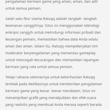
pengalaman bermain game yang aman, aman, dan adil
untuk semua pemain.
Salah satu fitur utama Ratuqq adalah langkah -langkah
keamanan canggihnya. Situs ini menggunakan teknologi
enkripsi canggih untuk melindungi informasi pribadi dan
keuangan pemain, memastikan bahwa data Anda selalu
aman dan aman. Selain itu, Ratuqq mempekerjakan tim
moderator berpengalaman yang memantau gameplay
untuk mencegah kecurangan dan memastikan lapangan
bermain yang rata untuk semua pemain.
Tetapi rahasia sebenarnya untuk keberhasilan Ratuqq
terletak pada dedikasinya untuk memberikan pengalaman
bermain game yang benar -benar mendalam. Situs ini
menampilkan grafik yang menakjubkan dan efek suara
yang realistis yang membuat Anda merasa seperti berada