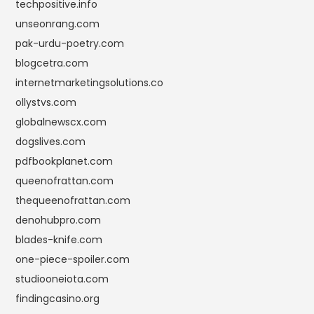
techpositive.info
unseonrang.com
pak-urdu-poetry.com
blogcetra.com
internetmarketingsolutions.co
ollystvs.com
globalnewscx.com
dogslives.com
pdfbookplanet.com
queenofrattan.com
thequeenofrattan.com
denohubpro.com
blades-knife.com
one-piece-spoiler.com
studiooneiota.com
findingcasino.org