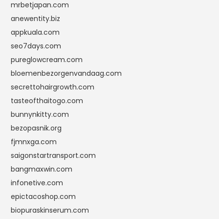
mrbetjapan.com
anewentity.biz
appkuala.com
seo7days.com
pureglowcream.com
bloemenbezorgenvandaag.com
secrettohairgrowth.com
tasteofthaitogo.com
bunnynkitty.com
bezopasnik.org
fjmnxga.com
saigonstartransport.com
bangmaxwin.com
infonetive.com
epictacoshop.com
biopuraskinserum.com