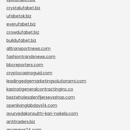
crystalufabet.biz
ufabetok.biz
everufabet.biz
crowdufabet.biz
buildufabet.biz
alltransportnews.com
fashiontrandsnews.com
bbcreporters.com
cryptocasinoguid.com
leadingedgemarketingsolutionsmi.com
kastratigeneralcontractinginc.co
bestwholesalenfljerseysshop.com
openlivinglabdays14.com
ayurvedakonsultti-kari-nokela.com
antitraders.biz
aryanews24.com