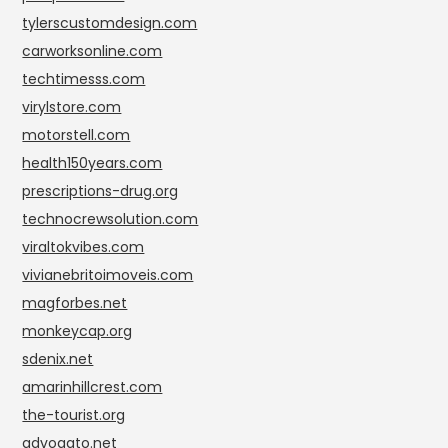
tylerscustomdesign.com
carworksonline.com
techtimesss.com
virylstore.com
motorstell.com
health150years.com
prescriptions-drug.org
technocrewsolution.com
viraltokvibes.com
vivianebritoimoveis.com
magforbes.net
monkeycap.org
sdenix.net
amarinhillcrest.com
the-tourist.org
advogato.net