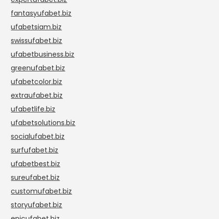
fantasyufabet.biz
ufabetsiam.biz
swissufabet.biz
ufabetbusiness.biz
greenufabet.biz
ufabetcolor.biz
extraufabet.biz
ufabetlife.biz
ufabetsolutions.biz
socialufabet.biz
surfufabet.biz
ufabetbest.biz
sureufabet.biz
customufabet.biz
storyufabet.biz
epicufabet.biz