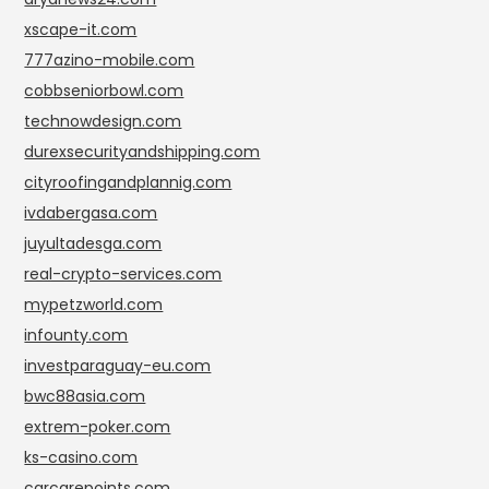
xscape-it.com
777azino-mobile.com
cobbseniorbowl.com
technowdesign.com
durexsecurityandshipping.com
cityroofingandplannig.com
ivdabergasa.com
juyultadesga.com
real-crypto-services.com
mypetzworld.com
infounty.com
investparaguay-eu.com
bwc88asia.com
extrem-poker.com
ks-casino.com
carcarepoints.com