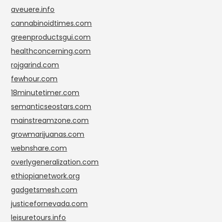
aveuere.info
cannabinoidtimes.com
greenproductsgui.com
healthconcerning.com
rojgarind.com
fewhour.com
18minutetimer.com
semanticseostars.com
mainstreamzone.com
growmarijuanas.com
webnshare.com
overlygeneralization.com
ethiopianetwork.org
gadgetsmesh.com
justicefornevada.com
leisuretours.info