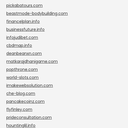
pickabatours.com
beastmode-bodybuilding.com
financelplan.info
businessfuture.info
infojudibet.com
cbdmap.info
deanbeanxn.com
matkarajdhanigame.com
popthrone.com
world-slots.com
imakewebsolution.com
che-blog.com
pancakecoinz.com
flyfinley.com
prideconsultation.com
hountinglil.info