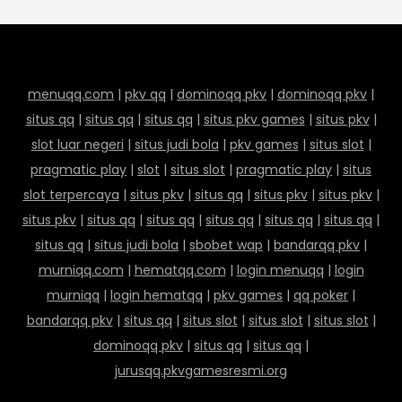
menuqq.com
|
pkv qq
|
dominoqq pkv
|
dominoqq pkv
|
situs qq
|
situs qq
|
situs qq
|
situs pkv games
|
situs pkv
|
slot luar negeri
|
situs judi bola
|
pkv games
|
situs slot
|
pragmatic play
|
slot
|
situs slot
|
pragmatic play
|
situs
slot terpercaya
|
situs pkv
|
situs qq
|
situs pkv
|
situs pkv
|
situs pkv
|
situs qq
|
situs qq
|
situs qq
|
situs qq
|
situs qq
|
situs qq
|
situs judi bola
|
sbobet wap
|
bandarqq pkv
|
murniqq.com
|
hematqq.com
|
login menuqq
|
login
murniqq
|
login hematqq
|
pkv games
|
qq poker
|
bandarqq pkv
|
situs qq
|
situs slot
|
situs slot
|
situs slot
|
dominoqq pkv
|
situs qq
|
situs qq
|
jurusqq.pkvgamesresmi.org