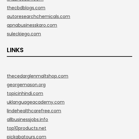
thecbdblogs.com
autoresearchchemicals.com
apnabusinesskaro.com
suleckiego.com
LINKS
thecedarglenmaltshop.com
georgemason.org
topicinhindi.com
uklanguageacademy.com
lindehealthcarefree.com
allbusinessjobs.info
top10products.net
pickabatours.com