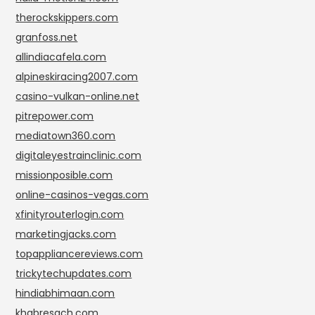
therockskippers.com
granfoss.net
allindiacafela.com
alpineskiracing2007.com
casino-vulkan-online.net
pitrepower.com
mediatown360.com
digitaleyestrainclinic.com
missionposible.com
online-casinos-vegas.com
xfinityrouterlogin.com
marketingjacks.com
topappliancereviews.com
trickytechupdates.com
hindiabhimaan.com
khabresach.com