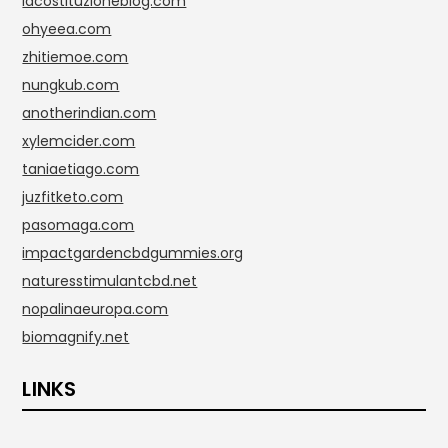
lacostituzioneblog.com
ohyeea.com
zhitiemoe.com
nungkub.com
anotherindian.com
xylemcider.com
taniaetiago.com
juzfitketo.com
pasomaga.com
impactgardencbdgummies.org
naturesstimulantcbd.net
nopalinaeuropa.com
biomagnify.net
LINKS