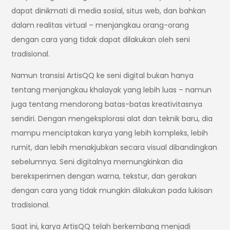
dapat dinikmati di media sosial, situs web, dan bahkan
dalam realitas virtual – menjangkau orang-orang
dengan cara yang tidak dapat dilakukan oleh seni
tradisional.
Namun transisi ArtisQQ ke seni digital bukan hanya
tentang menjangkau khalayak yang lebih luas – namun
juga tentang mendorong batas-batas kreativitasnya
sendiri. Dengan mengeksplorasi alat dan teknik baru, dia
mampu menciptakan karya yang lebih kompleks, lebih
rumit, dan lebih menakjubkan secara visual dibandingkan
sebelumnya. Seni digitalnya memungkinkan dia
bereksperimen dengan warna, tekstur, dan gerakan
dengan cara yang tidak mungkin dilakukan pada lukisan
tradisional.
Saat ini, karya ArtisQQ telah berkembang menjadi