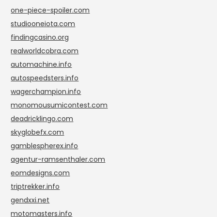
one-piece-spoiler.com
studiooneiota.com
findingcasino.org
realworldcobra.com
automachine.info
autospeedsters.info
wagerchampion.info
monomousumicontest.com
deadricklingo.com
skyglobefx.com
gamblespherex.info
agentur-ramsenthaler.com
eomdesigns.com
triptrekker.info
gendxxi.net
motomasters.info