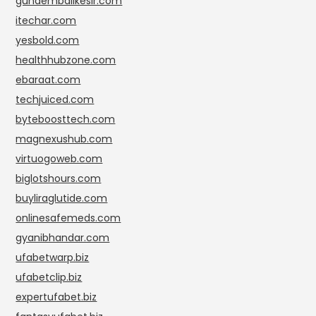
gundembalikesir.com
itechar.com
yesbold.com
healthhubzone.com
ebaraat.com
techjuiced.com
byteboosttech.com
magnexushub.com
virtuogoweb.com
biglotshours.com
buyliraglutide.com
onlinesafemeds.com
gyanibhandar.com
ufabetwarp.biz
ufabetclip.biz
expertufabet.biz