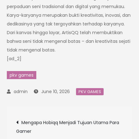
perpaduan seni tradisional dan digital yang memukau.
Karya-karyanya merupakan bukti kreativitas, inovasi, dan
dedikasinya yang tak tergoyahkan terhadap karyanya.
Dari kanvas hingga layar, ArtisQQ telah membuktikan
bahwa seni tidak mengenal batas – dan kreativitas sejati
tidak mengenal batas.
[ad_2]
pkv games
June 10, 2026
PKV GAMES
Post
Mengapa Hobiqq Menjadi Tujuan Utama Para
Gamer
navigation