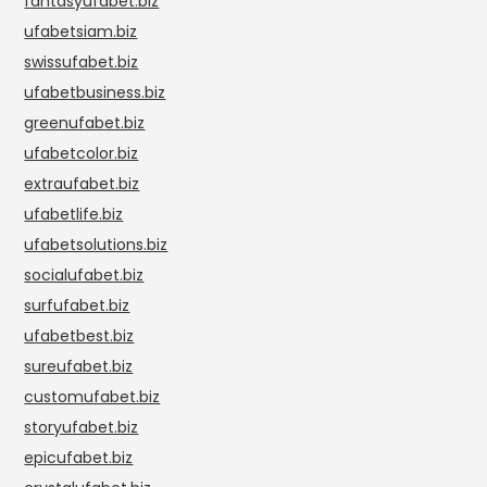
fantasyufabet.biz
ufabetsiam.biz
swissufabet.biz
ufabetbusiness.biz
greenufabet.biz
ufabetcolor.biz
extraufabet.biz
ufabetlife.biz
ufabetsolutions.biz
socialufabet.biz
surfufabet.biz
ufabetbest.biz
sureufabet.biz
customufabet.biz
storyufabet.biz
epicufabet.biz