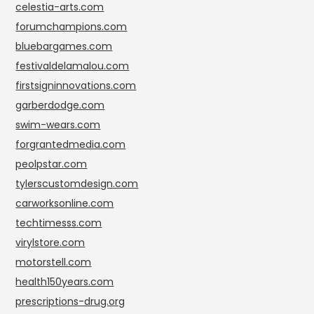
celestia-arts.com
forumchampions.com
bluebargames.com
festivaldelamalou.com
firstsigninnovations.com
garberdodge.com
swim-wears.com
forgrantedmedia.com
peolpstar.com
tylerscustomdesign.com
carworksonline.com
techtimesss.com
virylstore.com
motorstell.com
health150years.com
prescriptions-drug.org