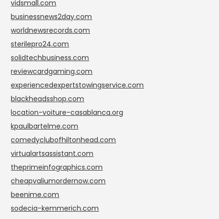
vidsmall.com
businessnews2day.com
worldnewsrecords.com
sterilepro24.com
solidtechbusiness.com
reviewcardgaming.com
experiencedexpertstowingservice.com
blackheadsshop.com
location-voiture-casablanca.org
kpaulbartelme.com
comedyclubofhiltonhead.com
virtualartsassistant.com
theprimeinfographics.com
cheapvaliumordernow.com
beenime.com
sodecia-kemmerich.com