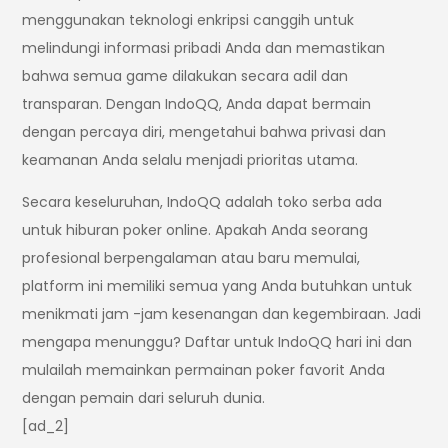
menggunakan teknologi enkripsi canggih untuk
melindungi informasi pribadi Anda dan memastikan
bahwa semua game dilakukan secara adil dan
transparan. Dengan IndoQQ, Anda dapat bermain
dengan percaya diri, mengetahui bahwa privasi dan
keamanan Anda selalu menjadi prioritas utama.
Secara keseluruhan, IndoQQ adalah toko serba ada
untuk hiburan poker online. Apakah Anda seorang
profesional berpengalaman atau baru memulai,
platform ini memiliki semua yang Anda butuhkan untuk
menikmati jam -jam kesenangan dan kegembiraan. Jadi
mengapa menunggu? Daftar untuk IndoQQ hari ini dan
mulailah memainkan permainan poker favorit Anda
dengan pemain dari seluruh dunia.
[ad_2]