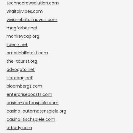
technocrewsolution.com
viraltokvibes.com
vivianebritoimoveis.com
magforbes.net
monkeycap.org
sdenix.net
amarinhillcrest.com
the-tourist.org
advogato.net
isafebag.net
bloombergz.com
enterpriseboosts.com
casino-kartenspiele.com
casino-automatenspiele.org
casino-tischspiele.com
otbody.com