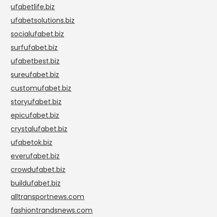
ufabetlife.biz
ufabetsolutions.biz
socialufabet.biz
surfufabet.biz
ufabetbest.biz
sureufabet.biz
customufabet.biz
storyufabet.biz
epicufabet.biz
crystalufabet.biz
ufabetok.biz
everufabet.biz
crowdufabet.biz
buildufabet.biz
alltransportnews.com
fashiontrandsnews.com