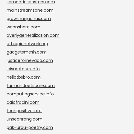
semanticseostars.com
mainstreamzone.com
growmarijuanas.com
webnshare.com
overlygeneralization.com
ethiopianetwork.org
gadgetsmesh.com
justicefornevada.com
leisuretours.info
hellotbsbro.com
farmandpetscare.com
computingservice.info
caiofracini.com
techpositive.info
unseonrang.com
pak-urdu-poetry.com