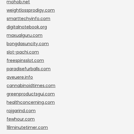
mohob.net
weightlossprodigy.com
smarttechyinfo.com
digitalnotebook.org
maxualguru.com
bongdasuncity.com
slot-pachi.com
freespinsslot.com
paradisefurballs.com
aveuere.info
cannabinoidtimes.com
greenproductsgui.com
healthconcerning.com
rojgarind.com
fewhour.com
18minutetimer.com