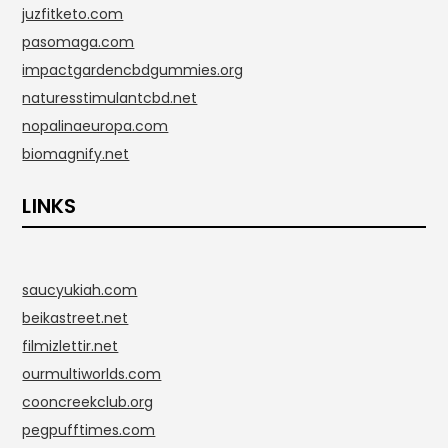
juzfitketo.com
pasomaga.com
impactgardencbdgummies.org
naturesstimulantcbd.net
nopalinaeuropa.com
biomagnify.net
LINKS
saucyukiah.com
beikastreet.net
filmizlettir.net
ourmultiworlds.com
cooncreekclub.org
pegpufftimes.com