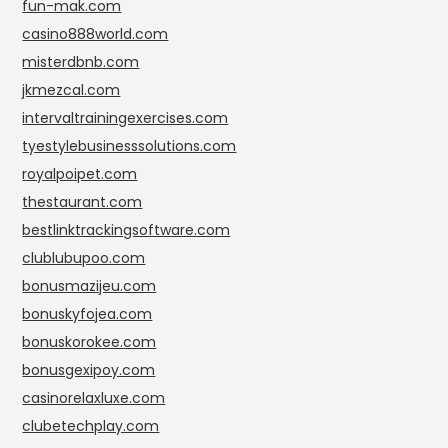
fun-mak.com
casino888world.com
misterdbnb.com
jkmezcal.com
intervaltrainingexercises.com
tyestylebusinesssolutions.com
royalpoipet.com
thestaurant.com
bestlinktrackingsoftware.com
clublubupoo.com
bonusmazijeu.com
bonuskyfojea.com
bonuskorokee.com
bonusgexipoy.com
casinorelaxluxe.com
clubetechplay.com