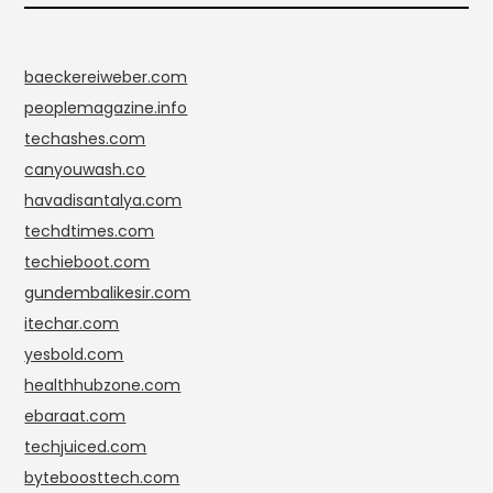
baeckereiweber.com
peoplemagazine.info
techashes.com
canyouwash.co
havadisantalya.com
techdtimes.com
techieboot.com
gundembalikesir.com
itechar.com
yesbold.com
healthhubzone.com
ebaraat.com
techjuiced.com
byteboosttech.com