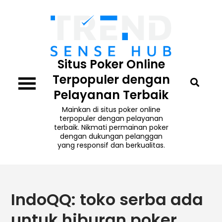
Skip
to
content
Situs Poker Online
Terpopuler dengan
Pelayanan Terbaik
Mainkan di situs poker online
terpopuler dengan pelayanan
terbaik. Nikmati permainan poker
dengan dukungan pelanggan
yang responsif dan berkualitas.
IndoQQ: toko serba ada
untuk hiburan poker