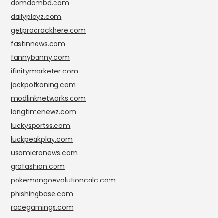
domdombd.com
dailyplayz.com
getprocrackhere.com
fastinnews.com
fannybanny.com
ifinitymarketer.com
jackpotkoning.com
modlinknetworks.com
longtimenewz.com
luckysportss.com
luckpeakplay.com
usamicronews.com
grofashion.com
pokemongoevolutioncalc.com
phishingbase.com
racegamings.com