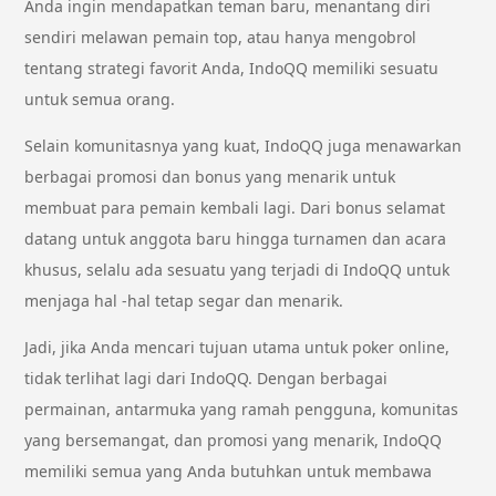
Anda ingin mendapatkan teman baru, menantang diri
sendiri melawan pemain top, atau hanya mengobrol
tentang strategi favorit Anda, IndoQQ memiliki sesuatu
untuk semua orang.
Selain komunitasnya yang kuat, IndoQQ juga menawarkan
berbagai promosi dan bonus yang menarik untuk
membuat para pemain kembali lagi. Dari bonus selamat
datang untuk anggota baru hingga turnamen dan acara
khusus, selalu ada sesuatu yang terjadi di IndoQQ untuk
menjaga hal -hal tetap segar dan menarik.
Jadi, jika Anda mencari tujuan utama untuk poker online,
tidak terlihat lagi dari IndoQQ. Dengan berbagai
permainan, antarmuka yang ramah pengguna, komunitas
yang bersemangat, dan promosi yang menarik, IndoQQ
memiliki semua yang Anda butuhkan untuk membawa