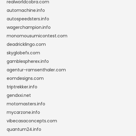
realworldcobra.com
automachine.info
autospeedsters.info
wagerchampion.info
monomousumicontest.com
deadricklingo.com
skyglobefx.com
gamblespherex.info
agentur-ramsenthaler.com
eomdesigns.com
triptrekker.info
gendxxi.net
motomasters.info
mycarzone.info
vibecasaconcepts.com
quantum24.info