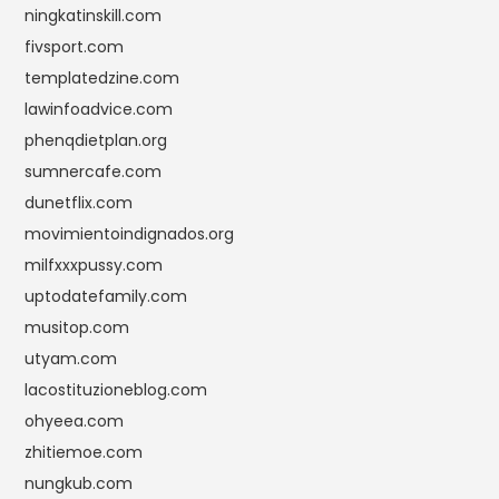
ningkatinskill.com
fivsport.com
templatedzine.com
lawinfoadvice.com
phenqdietplan.org
sumnercafe.com
dunetflix.com
movimientoindignados.org
milfxxxpussy.com
uptodatefamily.com
musitop.com
utyam.com
lacostituzioneblog.com
ohyeea.com
zhitiemoe.com
nungkub.com