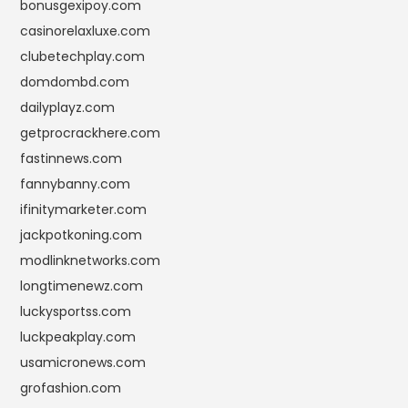
bonusgexipoy.com
casinorelaxluxe.com
clubetechplay.com
domdombd.com
dailyplayz.com
getprocrackhere.com
fastinnews.com
fannybanny.com
ifinitymarketer.com
jackpotkoning.com
modlinknetworks.com
longtimenewz.com
luckysportss.com
luckpeakplay.com
usamicronews.com
grofashion.com