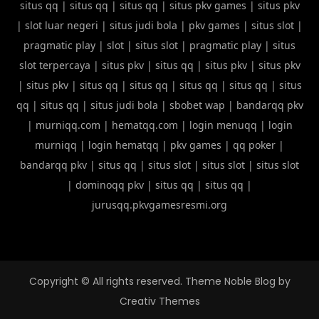
situs qq
|
situs qq
|
situs qq
|
situs pkv games
|
situs pkv
|
slot luar negeri
|
situs judi bola
|
pkv games
|
situs slot
|
pragmatic play
|
slot
|
situs slot
|
pragmatic play
|
situs
slot terpercaya
|
situs pkv
|
situs qq
|
situs pkv
|
situs pkv
|
situs pkv
|
situs qq
|
situs qq
|
situs qq
|
situs qq
|
situs
qq
|
situs qq
|
situs judi bola
|
sbobet wap
|
bandarqq pkv
|
murniqq.com
|
hematqq.com
|
login menuqq
|
login
murniqq
|
login hematqq
|
pkv games
|
qq poker
|
bandarqq pkv
|
situs qq
|
situs slot
|
situs slot
|
situs slot
|
dominoqq pkv
|
situs qq
|
situs qq
|
jurusqq.pkvgamesresmi.org
Copyright © All rights reserved. Theme Noble Blog by
Creativ Themes