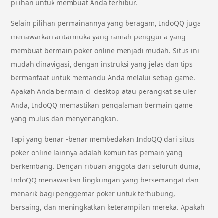
pilihan untuk membuat Anda terhibur.
Selain pilihan permainannya yang beragam, IndoQQ juga
menawarkan antarmuka yang ramah pengguna yang
membuat bermain poker online menjadi mudah. Situs ini
mudah dinavigasi, dengan instruksi yang jelas dan tips
bermanfaat untuk memandu Anda melalui setiap game.
Apakah Anda bermain di desktop atau perangkat seluler
Anda, IndoQQ memastikan pengalaman bermain game
yang mulus dan menyenangkan.
Tapi yang benar -benar membedakan IndoQQ dari situs
poker online lainnya adalah komunitas pemain yang
berkembang. Dengan ribuan anggota dari seluruh dunia,
IndoQQ menawarkan lingkungan yang bersemangat dan
menarik bagi penggemar poker untuk terhubung,
bersaing, dan meningkatkan keterampilan mereka. Apakah