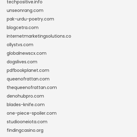
techpositive.info
unseonrang.com
pak-urdu-poetry.com
blogcetra.com
internetmarketingsolutions.co
ollystvs.com
globalnewscx.com
dogslives.com
pdfbookplanet.com
queenofrattan.com
thequeenofrattan.com
denohubpro.com
blades-knife.com
one-piece-spoiler.com
studiooneiota.com
findingcasino.org