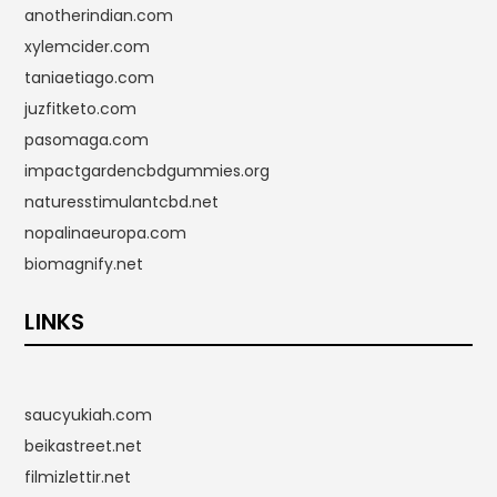
anotherindian.com
xylemcider.com
taniaetiago.com
juzfitketo.com
pasomaga.com
impactgardencbdgummies.org
naturesstimulantcbd.net
nopalinaeuropa.com
biomagnify.net
LINKS
saucyukiah.com
beikastreet.net
filmizlettir.net