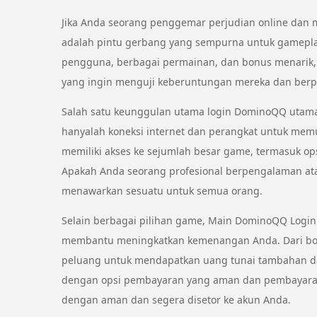
Jika Anda seorang penggemar perjudian online dan
adalah pintu gerbang yang sempurna untuk gamepl
pengguna, berbagai permainan, dan bonus menarik,
yang ingin menguji keberuntungan mereka dan berpo
Salah satu keunggulan utama login DominoQQ utama
hanyalah koneksi internet dan perangkat untuk mem
memiliki akses ke sejumlah besar game, termasuk opsi
Apakah Anda seorang profesional berpengalaman at
menawarkan sesuatu untuk semua orang.
Selain berbagai pilihan game, Main DominoQQ Logi
membantu meningkatkan kemenangan Anda. Dari bon
peluang untuk mendapatkan uang tunai tambahan da
dengan opsi pembayaran yang aman dan pembayara
dengan aman dan segera disetor ke akun Anda.