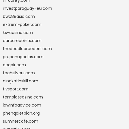
infounty.com
investparaguay-eu.com
bwc88asia.com
extrem-poker.com
ks-casino.com
carcarepoints.com
thedoodlebreeders.com
grupohugodias.com
deqair.com
techsilvers.com
ningkatinskill.com
fivsport.com
templatedzine.com
lawinfoadvice.com
phenqdietplan.org
sumnercafe.com