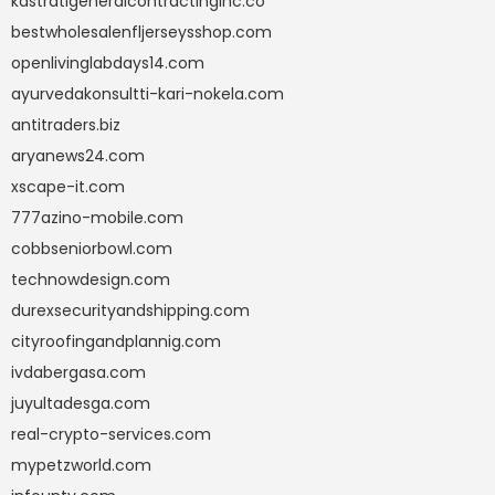
kastratigeneralcontractinginc.co
bestwholesalenfljerseysshop.com
openlivinglabdays14.com
ayurvedakonsultti-kari-nokela.com
antitraders.biz
aryanews24.com
xscape-it.com
777azino-mobile.com
cobbseniorbowl.com
technowdesign.com
durexsecurityandshipping.com
cityroofingandplannig.com
ivdabergasa.com
juyultadesga.com
real-crypto-services.com
mypetzworld.com