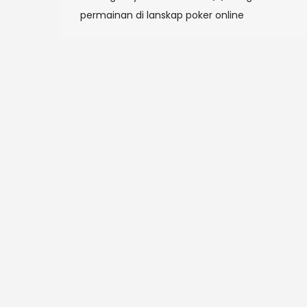
Post
permainan di lanskap poker online
navigation