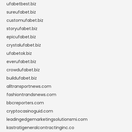
ufabetbest.biz
sureufabet.biz
customufabet.biz
storyufabet.biz
epicufabet.biz
crystalufabet.biz
ufabetok.biz
everufabet.biz
crowdufabet.biz
buildufabet.biz
alltransportnews.com
fashiontrandsnews.com
bbcreporters.com
cryptocasinoguid.com
leadingedgemarketingsolutionsmi.com
kastratigeneralcontractinginc.co