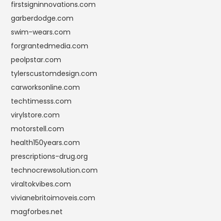
firstsigninnovations.com
garberdodge.com
swim-wears.com
forgrantedmedia.com
peolpstar.com
tylerscustomdesign.com
carworksonline.com
techtimesss.com
virylstore.com
motorstell.com
health150years.com
prescriptions-drug.org
technocrewsolution.com
viraltokvibes.com
vivianebritoimoveis.com
magforbes.net