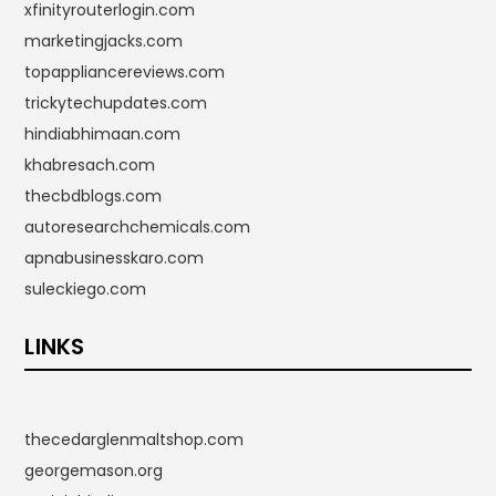
xfinityrouterlogin.com
marketingjacks.com
topappliancereviews.com
trickytechupdates.com
hindiabhimaan.com
khabresach.com
thecbdblogs.com
autoresearchchemicals.com
apnabusinesskaro.com
suleckiego.com
LINKS
thecedarglenmaltshop.com
georgemason.org