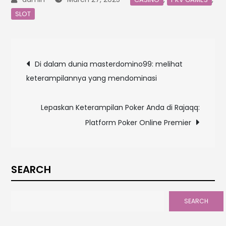
SLOT
Post
Di dalam dunia masterdomino99: melihat
keterampilannya yang mendominasi
navigation
Lepaskan Keterampilan Poker Anda di Rajaqq:
Platform Poker Online Premier
SEARCH
SEARCH