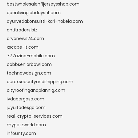
bestwholesalenfljerseysshop.com
openlivinglabdays14.com
ayurvedakonsultti-kari-nokela.com
antitraders.biz
aryanews24.com
xscape-it.com
777azino-mobile.com
cobbseniorbowl.com
technowdesign.com
durexsecurityandshipping.com
cityroofingandplannig.com
ivdabergasa.com
juyultadesga.com
real-crypto-services.com
mypetzworld.com
infounty.com