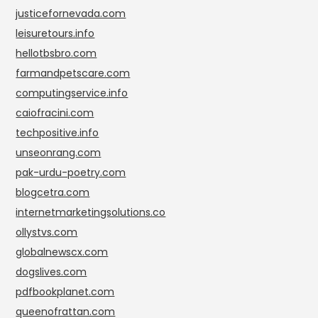
justicefornevada.com
leisuretours.info
hellotbsbro.com
farmandpetscare.com
computingservice.info
caiofracini.com
techpositive.info
unseonrang.com
pak-urdu-poetry.com
blogcetra.com
internetmarketingsolutions.co
ollystvs.com
globalnewscx.com
dogslives.com
pdfbookplanet.com
queenofrattan.com