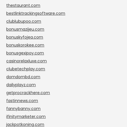
thestaurant.com
bestlinktrackingsoftware.com
clublubupoo.com
bonusmazijeu.com
bonuskyfojea.com
bonuskorokee.com
bonusgexipoy.com
casinorelaxluxe.com
clubetechplay.com
domdombd.com
dailyplayz.com
getprocrackhere.com
fastinnews.com
fannybanny.com
ifinitymarketer.com
jackpotkoning.com