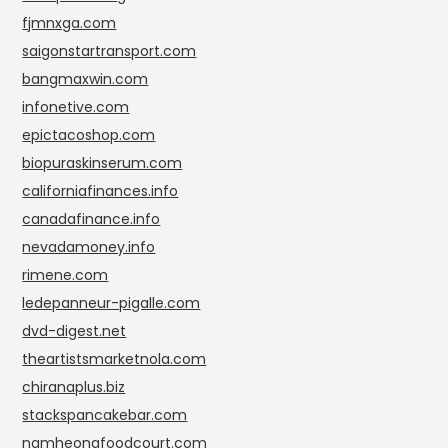
fjmnxga.com
saigonstartransport.com
bangmaxwin.com
infonetive.com
epictacoshop.com
biopuraskinserum.com
californiafinances.info
canadafinance.info
nevadamoney.info
rimene.com
ledepanneur-pigalle.com
dvd-digest.net
theartistsmarketnola.com
chiranaplus.biz
stackspancakebar.com
namheongfoodcourt.com