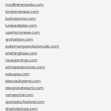
modlinknetworks.com
longtimenewz.com
luckysportss.com
luckpeakplay.com
usamicronews.com
grofashion.com
pokemongoevolutioncalc.com
phishingbase.com
racegamings.com
primejackpotstay.com
pokugaa.com
playvaultgame.com
playgrandresorts.com
romsportal.com
sportsdocfestival.com
shestylestore.com