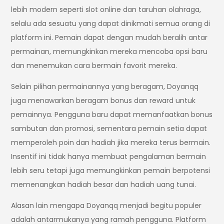
lebih modern seperti slot online dan taruhan olahraga,
selalu ada sesuatu yang dapat dinikmati semua orang di
platform ini. Pemain dapat dengan mudah beralih antar
permainan, memungkinkan mereka mencoba opsi baru
dan menemukan cara bermain favorit mereka.
Selain pilihan permainannya yang beragam, Doyanqq
juga menawarkan beragam bonus dan reward untuk
pemainnya. Pengguna baru dapat memanfaatkan bonus
sambutan dan promosi, sementara pemain setia dapat
memperoleh poin dan hadiah jika mereka terus bermain.
Insentif ini tidak hanya membuat pengalaman bermain
lebih seru tetapi juga memungkinkan pemain berpotensi
memenangkan hadiah besar dan hadiah uang tunai.
Alasan lain mengapa Doyanqq menjadi begitu populer
adalah antarmukanya yang ramah pengguna. Platform