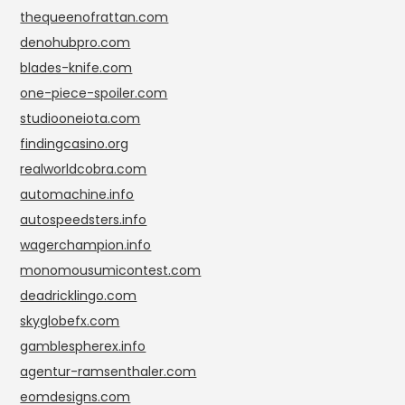
thequeenofrattan.com
denohubpro.com
blades-knife.com
one-piece-spoiler.com
studiooneiota.com
findingcasino.org
realworldcobra.com
automachine.info
autospeedsters.info
wagerchampion.info
monomousumicontest.com
deadricklingo.com
skyglobefx.com
gamblespherex.info
agentur-ramsenthaler.com
eomdesigns.com