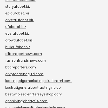
storyufabet.biz
epicufabet.biz
crystalufabet.biz
ufabetok.biz
everufabet.biz
crowdufabet.biz
buildufabet.biz
alltransportnews.com
fashiontrandsnews.com
bbcreporters.com
cryptocasinoguid.com
leadingedgemarketingsolutionsmi.com
kastratigeneralcontractinginc.co
bestwholesalenfljerseysshop.com
openlivinglabdays14.com
ayurvedakonsultti-kari-nokela.com