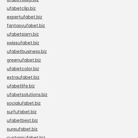
ufabetclip.biz
expertufabet.biz
fantasyufabet.biz
ufabetsiam.biz
swissufabet.biz
ufabetbusiness.biz
greenufabet.biz
ufabetcolor.biz
extraufabet.biz
ufabetlife.biz
ufabetsolutions.biz
socialufabet.biz
surfufabet.biz
ufabetbest.biz
sureufabet.biz
customufabet.biz