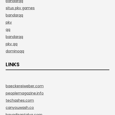
bandarqq
situs pkv games
bandarqq
pkv
qq
bandarqq
pkv qq
dominoqq
LINKS
baeckereiweber.com
peoplemagazine.info
techashes.com
canyouwash.co
havadisantalya.com