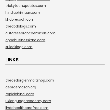
trickytechupdates.com
hindiabhimaan.com
khabresach.com
thecbdblogs.com
autoresearchchemicals.com
apnabusinesskaro.com
suleckiego.com
LINKS
thecedarglenmaltshop.com
georgemason.org
topicinhindi.com
uklanguageacademy.com
lindehealthcarefree.com