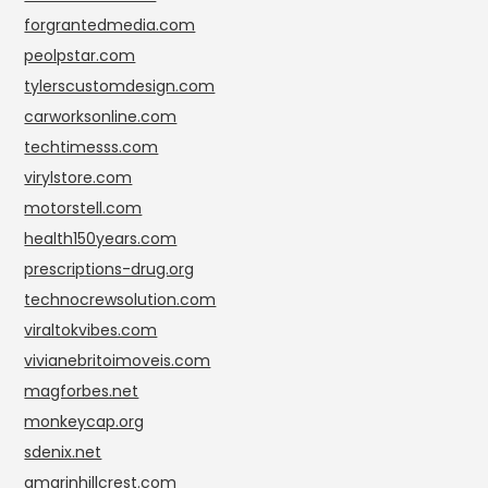
forgrantedmedia.com
peolpstar.com
tylerscustomdesign.com
carworksonline.com
techtimesss.com
virylstore.com
motorstell.com
health150years.com
prescriptions-drug.org
technocrewsolution.com
viraltokvibes.com
vivianebritoimoveis.com
magforbes.net
monkeycap.org
sdenix.net
amarinhillcrest.com