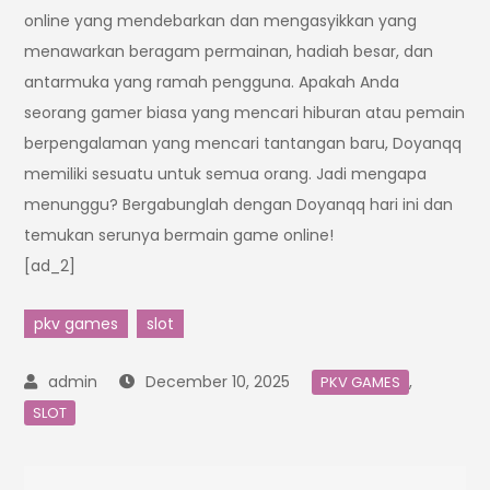
online yang mendebarkan dan mengasyikkan yang
menawarkan beragam permainan, hadiah besar, dan
antarmuka yang ramah pengguna. Apakah Anda
seorang gamer biasa yang mencari hiburan atau pemain
berpengalaman yang mencari tantangan baru, Doyanqq
memiliki sesuatu untuk semua orang. Jadi mengapa
menunggu? Bergabunglah dengan Doyanqq hari ini dan
temukan serunya bermain game online!
[ad_2]
pkv games
slot
December 10, 2025
,
PKV GAMES
SLOT