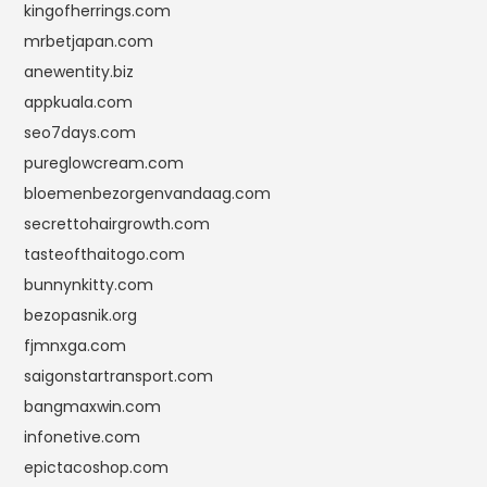
kingofherrings.com
mrbetjapan.com
anewentity.biz
appkuala.com
seo7days.com
pureglowcream.com
bloemenbezorgenvandaag.com
secrettohairgrowth.com
tasteofthaitogo.com
bunnynkitty.com
bezopasnik.org
fjmnxga.com
saigonstartransport.com
bangmaxwin.com
infonetive.com
epictacoshop.com