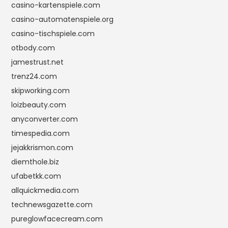
casino-kartenspiele.com
casino-automatenspiele.org
casino-tischspiele.com
otbody.com
jamestrust.net
trenz24.com
skipworking.com
loizbeauty.com
anyconverter.com
timespedia.com
jejakkrismon.com
diemthole.biz
ufabetkk.com
allquickmedia.com
technewsgazette.com
pureglowfacecream.com