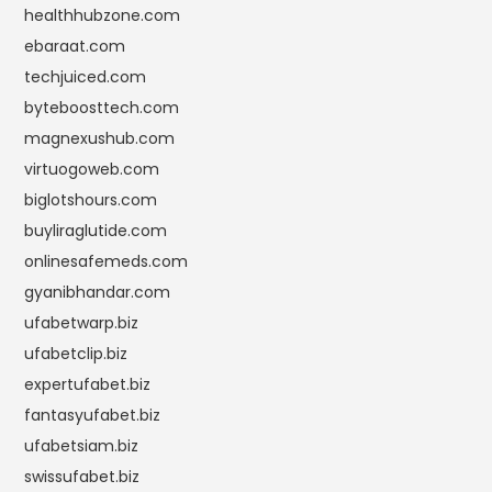
healthhubzone.com
ebaraat.com
techjuiced.com
byteboosttech.com
magnexushub.com
virtuogoweb.com
biglotshours.com
buyliraglutide.com
onlinesafemeds.com
gyanibhandar.com
ufabetwarp.biz
ufabetclip.biz
expertufabet.biz
fantasyufabet.biz
ufabetsiam.biz
swissufabet.biz