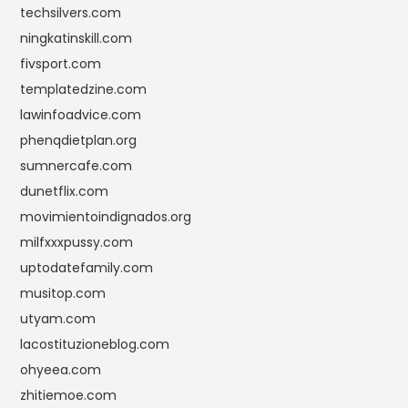
techsilvers.com
ningkatinskill.com
fivsport.com
templatedzine.com
lawinfoadvice.com
phenqdietplan.org
sumnercafe.com
dunetflix.com
movimientoindignados.org
milfxxxpussy.com
uptodatefamily.com
musitop.com
utyam.com
lacostituzioneblog.com
ohyeea.com
zhitiemoe.com