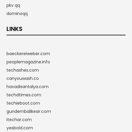
pkv qq
dominoqq
LINKS
baeckereiweber.com
peoplemagazine.info
techashes.com
canyouwash.co
havadisantalya.com
techdtimes.com
techieboot.com
gundembalikesir.com
itechar.com
yesbold.com