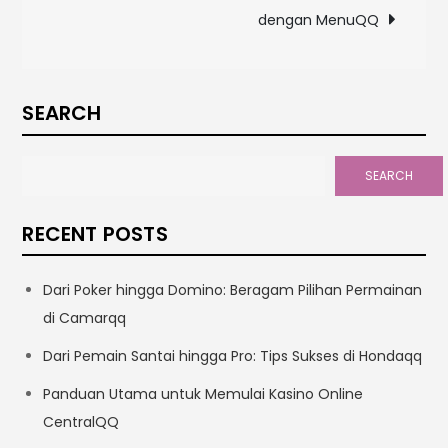
dengan MenuQQ
SEARCH
SEARCH
RECENT POSTS
Dari Poker hingga Domino: Beragam Pilihan Permainan
di Camarqq
Dari Pemain Santai hingga Pro: Tips Sukses di Hondaqq
Panduan Utama untuk Memulai Kasino Online
CentralQQ