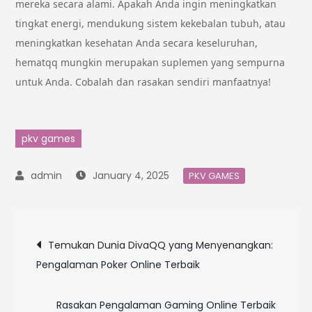
mereka secara alami. Apakah Anda ingin meningkatkan
tingkat energi, mendukung sistem kekebalan tubuh, atau
meningkatkan kesehatan Anda secara keseluruhan,
hematqq mungkin merupakan suplemen yang sempurna
untuk Anda. Cobalah dan rasakan sendiri manfaatnya!
pkv games
January 4, 2025
PKV GAMES
Post
Temukan Dunia DivaQQ yang Menyenangkan:
Pengalaman Poker Online Terbaik
navigation
Rasakan Pengalaman Gaming Online Terbaik