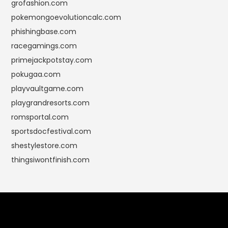
grofashion.com
pokemongoevolutioncalc.com
phishingbase.com
racegamings.com
primejackpotstay.com
pokugaa.com
playvaultgame.com
playgrandresorts.com
romsportal.com
sportsdocfestival.com
shestylestore.com
thingsiwontfinish.com