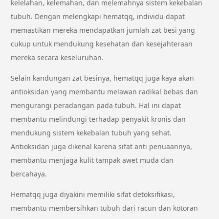
kelelahan, kelemahan, dan melemahnya sistem kekebalan
tubuh. Dengan melengkapi hematqq, individu dapat
memastikan mereka mendapatkan jumlah zat besi yang
cukup untuk mendukung kesehatan dan kesejahteraan
mereka secara keseluruhan.
Selain kandungan zat besinya, hematqq juga kaya akan
antioksidan yang membantu melawan radikal bebas dan
mengurangi peradangan pada tubuh. Hal ini dapat
membantu melindungi terhadap penyakit kronis dan
mendukung sistem kekebalan tubuh yang sehat.
Antioksidan juga dikenal karena sifat anti penuaannya,
membantu menjaga kulit tampak awet muda dan
bercahaya.
Hematqq juga diyakini memiliki sifat detoksifikasi,
membantu membersihkan tubuh dari racun dan kotoran