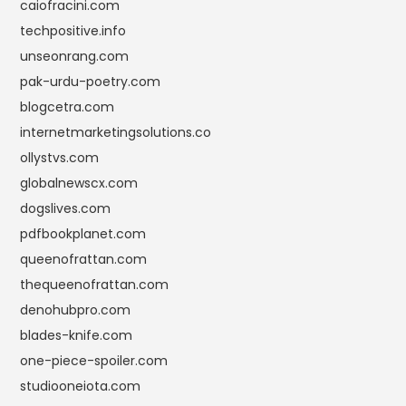
caiofracini.com
techpositive.info
unseonrang.com
pak-urdu-poetry.com
blogcetra.com
internetmarketingsolutions.co
ollystvs.com
globalnewscx.com
dogslives.com
pdfbookplanet.com
queenofrattan.com
thequeenofrattan.com
denohubpro.com
blades-knife.com
one-piece-spoiler.com
studiooneiota.com