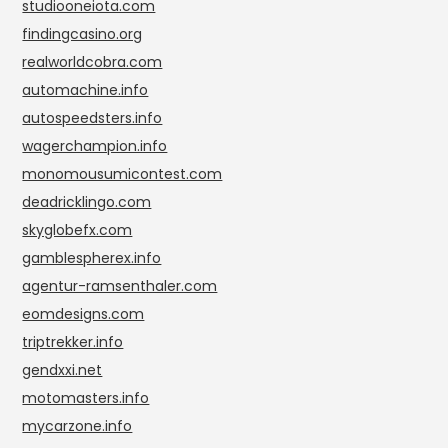
studiooneiota.com
findingcasino.org
realworldcobra.com
automachine.info
autospeedsters.info
wagerchampion.info
monomousumicontest.com
deadricklingo.com
skyglobefx.com
gamblespherex.info
agentur-ramsenthaler.com
eomdesigns.com
triptrekker.info
gendxxi.net
motomasters.info
mycarzone.info