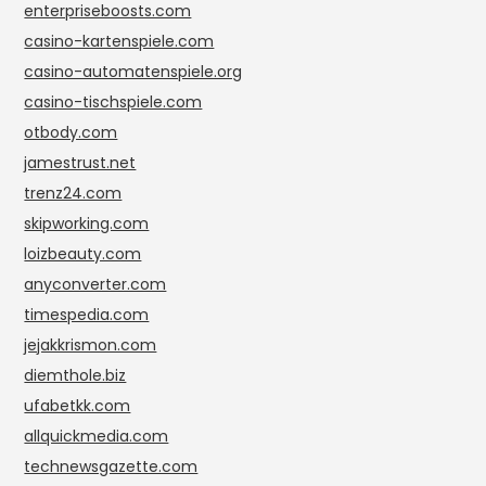
enterpriseboosts.com
casino-kartenspiele.com
casino-automatenspiele.org
casino-tischspiele.com
otbody.com
jamestrust.net
trenz24.com
skipworking.com
loizbeauty.com
anyconverter.com
timespedia.com
jejakkrismon.com
diemthole.biz
ufabetkk.com
allquickmedia.com
technewsgazette.com