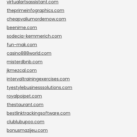
virtualartsassistant.com
theprimeinfographics.com
cheapvaliumordernow.com
beenime.com
sodecia-kemmerich.com
fun-mak.com
casino888world.com
misterdbnb.com
jkmezcal.com
intervaltrainingexercises.com
tyestylebusinesssolutions.com
royalpoipet.com
thestaurant.com
bestlinktrackingsoftware.com
clublubupoo.com
bonusmazijeu.com