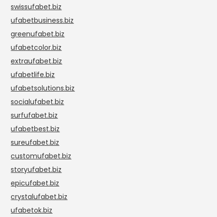
swissufabet.biz
ufabetbusiness.biz
greenufabet.biz
ufabetcolor.biz
extraufabet.biz
ufabetlife.biz
ufabetsolutions.biz
socialufabet.biz
surfufabet.biz
ufabetbest.biz
sureufabet.biz
customufabet.biz
storyufabet.biz
epicufabet.biz
crystalufabet.biz
ufabetok.biz