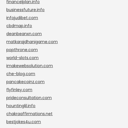
financelplan.info
businessfuture.info
infojudibet.com
cbdmap.info
deanbeanxn.com
matkarajdhanigame.com
popthrone.com
world-slots.com
imakewebsolution.com
che-blog.com
pancakecoinz.com
flyfinley.com
prideconsultation.com
hountinglil.info
chakraaffirmations.net
bestjokes4u.com