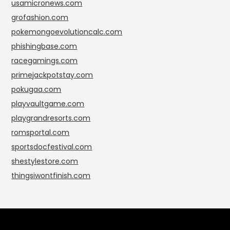
usamicronews.com
grofashion.com
pokemongoevolutioncalc.com
phishingbase.com
racegamings.com
primejackpotstay.com
pokugaa.com
playvaultgame.com
playgrandresorts.com
romsportal.com
sportsdocfestival.com
shestylestore.com
thingsiwontfinish.com