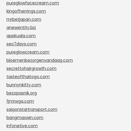
pureglowfacecream.com
kingofherrings.com
mrbetjapan.com
anewentity.biz
appkuala.com
seo7days.com
pureglowcream.com
bloemenbezorgenvandaag.com
secrettohairgrowth.com
tasteofthaitogo.com
bunnynkitty.com
bezopasnik.org
fjmnxga.com
saigonstartransport.com
bangmaxwin.com
infonetive.com