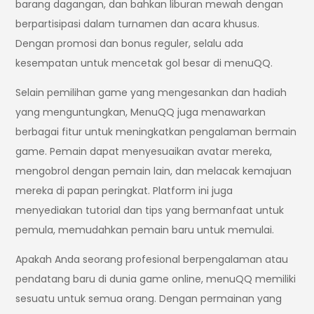
barang dagangan, dan bahkan liburan mewah dengan
berpartisipasi dalam turnamen dan acara khusus.
Dengan promosi dan bonus reguler, selalu ada
kesempatan untuk mencetak gol besar di menuQQ.
Selain pemilihan game yang mengesankan dan hadiah
yang menguntungkan, MenuQQ juga menawarkan
berbagai fitur untuk meningkatkan pengalaman bermain
game. Pemain dapat menyesuaikan avatar mereka,
mengobrol dengan pemain lain, dan melacak kemajuan
mereka di papan peringkat. Platform ini juga
menyediakan tutorial dan tips yang bermanfaat untuk
pemula, memudahkan pemain baru untuk memulai.
Apakah Anda seorang profesional berpengalaman atau
pendatang baru di dunia game online, menuQQ memiliki
sesuatu untuk semua orang. Dengan permainan yang