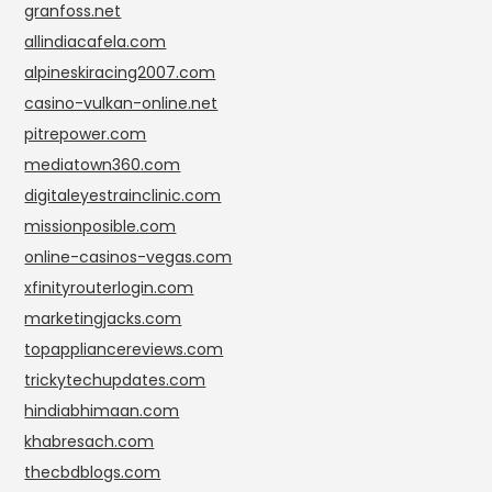
granfoss.net
allindiacafela.com
alpineskiracing2007.com
casino-vulkan-online.net
pitrepower.com
mediatown360.com
digitaleyestrainclinic.com
missionposible.com
online-casinos-vegas.com
xfinityrouterlogin.com
marketingjacks.com
topappliancereviews.com
trickytechupdates.com
hindiabhimaan.com
khabresach.com
thecbdblogs.com