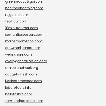
greenproductsgui.com
healthconcerning.com
rojgarind.com
fewhour.com
18minutetimer.com
semanticseostars.com
mainstreamzone.com
growmarijuanas.com
webnshare.com
overlygeneralization.com
ethiopianetwork.org
gadgetsmesh.com
justicefornevada.com
leisuretours.info
hellotbsbro.com
farmandpetscare.com