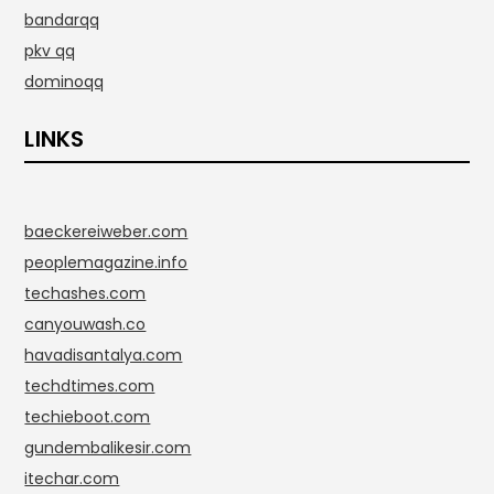
bandarqq
pkv qq
dominoqq
LINKS
baeckereiweber.com
peoplemagazine.info
techashes.com
canyouwash.co
havadisantalya.com
techdtimes.com
techieboot.com
gundembalikesir.com
itechar.com