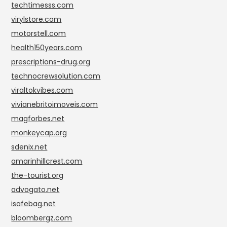
techtimesss.com
virylstore.com
motorstell.com
health150years.com
prescriptions-drug.org
technocrewsolution.com
viraltokvibes.com
vivianebritoimoveis.com
magforbes.net
monkeycap.org
sdenix.net
amarinhillcrest.com
the-tourist.org
advogato.net
isafebag.net
bloombergz.com