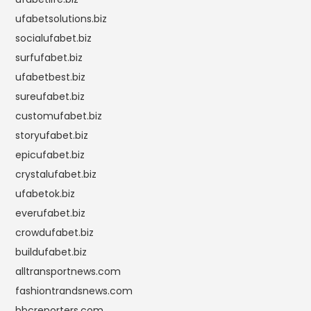
ufabetsolutions.biz
socialufabet.biz
surfufabet.biz
ufabetbest.biz
sureufabet.biz
customufabet.biz
storyufabet.biz
epicufabet.biz
crystalufabet.biz
ufabetok.biz
everufabet.biz
crowdufabet.biz
buildufabet.biz
alltransportnews.com
fashiontrandsnews.com
bbcreporters.com