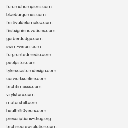
forumchampions.com
bluebargames.com
festivaldelamalou.com
firstsigninnovations.com
garberdodge.com
swim-wears.com
forgrantedmedia.com
peolpstar.com
tylerscustomdesign.com
carworksonline.com
techtimesss.com
virylstore.com
motorstell.com
health150years.com
prescriptions-drug.org
technocrewsolution.com