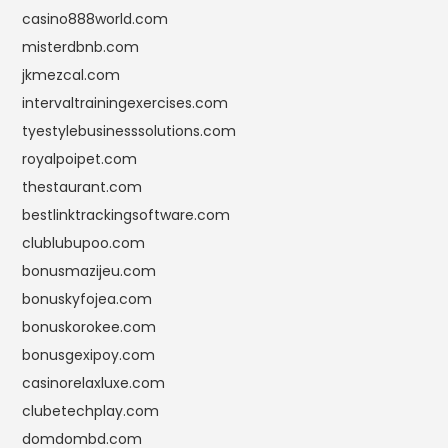
casino888world.com
misterdbnb.com
jkmezcal.com
intervaltrainingexercises.com
tyestylebusinesssolutions.com
royalpoipet.com
thestaurant.com
bestlinktrackingsoftware.com
clublubupoo.com
bonusmazijeu.com
bonuskyfojea.com
bonuskorokee.com
bonusgexipoy.com
casinorelaxluxe.com
clubetechplay.com
domdombd.com