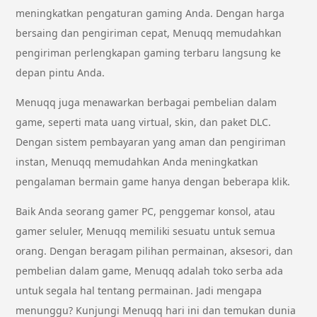
meningkatkan pengaturan gaming Anda. Dengan harga
bersaing dan pengiriman cepat, Menuqq memudahkan
pengiriman perlengkapan gaming terbaru langsung ke
depan pintu Anda.
Menuqq juga menawarkan berbagai pembelian dalam
game, seperti mata uang virtual, skin, dan paket DLC.
Dengan sistem pembayaran yang aman dan pengiriman
instan, Menuqq memudahkan Anda meningkatkan
pengalaman bermain game hanya dengan beberapa klik.
Baik Anda seorang gamer PC, penggemar konsol, atau
gamer seluler, Menuqq memiliki sesuatu untuk semua
orang. Dengan beragam pilihan permainan, aksesori, dan
pembelian dalam game, Menuqq adalah toko serba ada
untuk segala hal tentang permainan. Jadi mengapa
menunggu? Kunjungi Menuqq hari ini dan temukan dunia