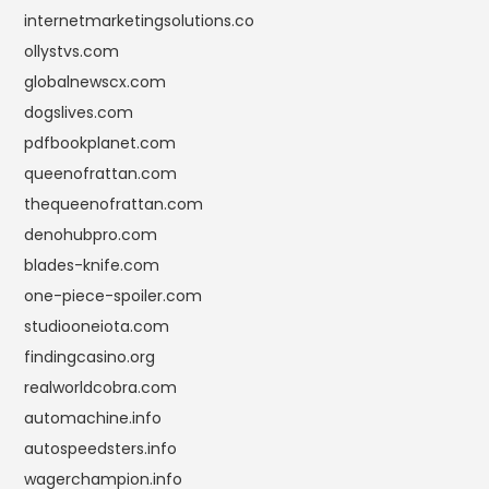
internetmarketingsolutions.co
ollystvs.com
globalnewscx.com
dogslives.com
pdfbookplanet.com
queenofrattan.com
thequeenofrattan.com
denohubpro.com
blades-knife.com
one-piece-spoiler.com
studiooneiota.com
findingcasino.org
realworldcobra.com
automachine.info
autospeedsters.info
wagerchampion.info