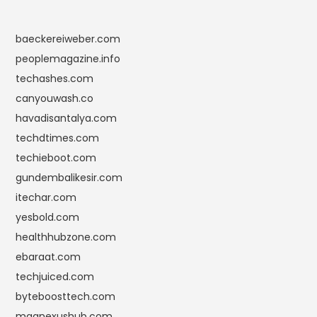
baeckereiweber.com
peoplemagazine.info
techashes.com
canyouwash.co
havadisantalya.com
techdtimes.com
techieboot.com
gundembalikesir.com
itechar.com
yesbold.com
healthhubzone.com
ebaraat.com
techjuiced.com
byteboosttech.com
magnexushub.com