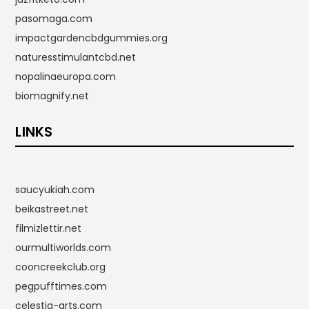
pasomaga.com
impactgardencbdgummies.org
naturesstimulantcbd.net
nopalinaeuropa.com
biomagnify.net
LINKS
saucyukiah.com
beikastreet.net
filmizlettir.net
ourmultiworlds.com
cooncreekclub.org
pegpufftimes.com
celestia-arts.com