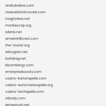
viraltokvibes.com
vivianebritoimoveis.com
magforbes.net
monkeycap.org
sdenix.net
amarinhillcrest.com
the-tourist.org
advogato.net
isafebag.net
bloombergz.com
enterpriseboosts.com
casino-kartenspiele.com
casino-automatenspiele.org
casino-tischspiele.com
otbody.com
jamestrust.net