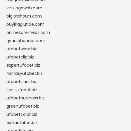
virtuogoweb.com
biglotshours.com
buyliraglutide.com
onlinesafemeds.com
gyanibhandar.com
ufabetwarp.biz
ufabetclip.biz
expertufabet.biz
fantasyufabet.biz
ufabetsiam.biz
swissufabet.biz
ufabetbusiness.biz
greenufabet.biz
ufabetcolor.biz
extraufabet.biz
ufabetlife.biz