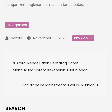
dengan kemungkinan permainan tanpa batas.
pkv games
November 30, 2024
PKV GAMES
Post
Cara Mengejutkan Hematqq Dapat
Mendukung Sistem Kekebalan Tubuh Anda
navigation
Dari Niche ke Mainstream: Evolusi Murniqq
SEARCH