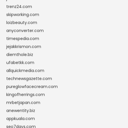
trenz24.com
skipworking.com
loizbeauty.com
anyconverter.com
timespedia.com
jejakkrismon.com
diemthole.biz
ufabetkk.com
allquickmedia.com
technewsgazette.com
pureglowfacecream.com
kingofherrings.com
mrbetjapan.com
anewentity.biz
appkuala.com
seo7days.com