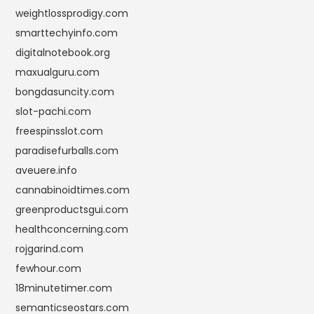
weightlossprodigy.com
smarttechyinfo.com
digitalnotebook.org
maxualguru.com
bongdasuncity.com
slot-pachi.com
freespinsslot.com
paradisefurballs.com
aveuere.info
cannabinoidtimes.com
greenproductsgui.com
healthconcerning.com
rojgarind.com
fewhour.com
18minutetimer.com
semanticseostars.com