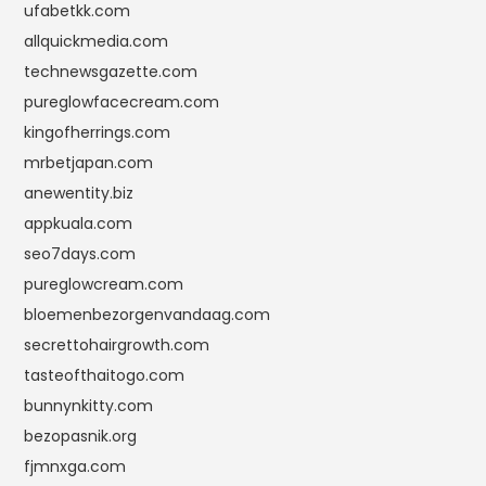
ufabetkk.com
allquickmedia.com
technewsgazette.com
pureglowfacecream.com
kingofherrings.com
mrbetjapan.com
anewentity.biz
appkuala.com
seo7days.com
pureglowcream.com
bloemenbezorgenvandaag.com
secrettohairgrowth.com
tasteofthaitogo.com
bunnynkitty.com
bezopasnik.org
fjmnxga.com