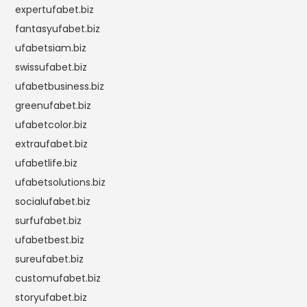
expertufabet.biz
fantasyufabet.biz
ufabetsiam.biz
swissufabet.biz
ufabetbusiness.biz
greenufabet.biz
ufabetcolor.biz
extraufabet.biz
ufabetlife.biz
ufabetsolutions.biz
socialufabet.biz
surfufabet.biz
ufabetbest.biz
sureufabet.biz
customufabet.biz
storyufabet.biz