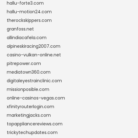
hallu-forte3.com
hallu-motion24.com
therockskippers.com
granfoss.net
allindiacafela.com
alpineskiracing2007.com
casino-vulkan-online.net
pitrepower.com
mediatown360.com
digitaleyestrainclinic.com
missionposible.com
online-casinos-vegas.com
xfinityrouterlogin.com
marketingjacks.com
topappliancereviews.com
trickytechupdates.com