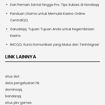
Dari Pemain Santai hingga Pro: Tips Sukses di Hondaqq
Panduan Utama untuk Memulai Kasino Online
CentralQQ
Garudaqq: Tujuan Tujuan Anda untuk Kegembiraan
Kasino
IMCQQ: Kunci Komunikasi yang Mulus dan Terintegrasi
LINK LAINNYA
situs slot
data pengeluaran hk
dominoqq
bandarqq
situs pkv games