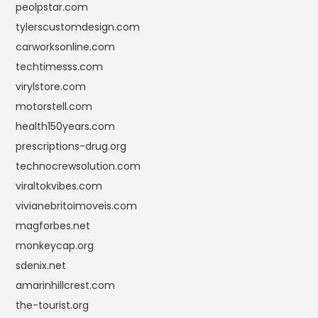
peolpstar.com
tylerscustomdesign.com
carworksonline.com
techtimesss.com
virylstore.com
motorstell.com
health150years.com
prescriptions-drug.org
technocrewsolution.com
viraltokvibes.com
vivianebritoimoveis.com
magforbes.net
monkeycap.org
sdenix.net
amarinhillcrest.com
the-tourist.org