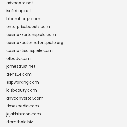
advogato.net
isafebag.net
bloombergz.com
enterpriseboosts.com
casino-kartenspiele.com
casino-automatenspiele.org
casino-tischspiele.com
otbody.com
jamestrust.net
trenz24.com
skipworking.com
loizbeauty.com
anyconverter.com
timespedia.com
jejakkrismon.com
diemthole.biz