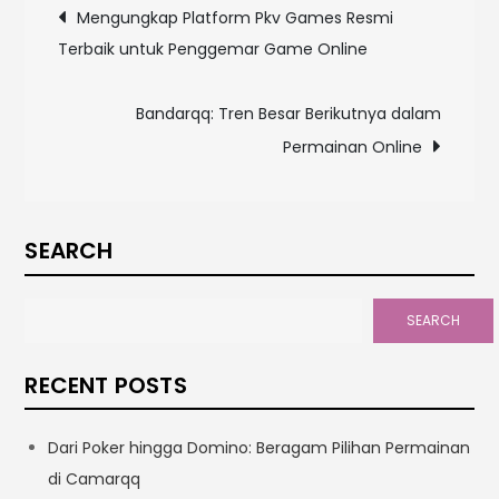
Post
Mengungkap Platform Pkv Games Resmi
Terbaik untuk Penggemar Game Online
navigation
Bandarqq: Tren Besar Berikutnya dalam
Permainan Online
SEARCH
SEARCH
RECENT POSTS
Dari Poker hingga Domino: Beragam Pilihan Permainan
di Camarqq