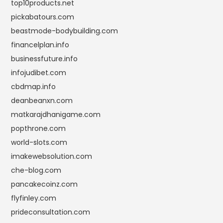
top10products.net
pickabatours.com
beastmode-bodybuilding.com
financelplan.info
businessfuture.info
infojudibet.com
cbdmap.info
deanbeanxn.com
matkarajdhanigame.com
popthrone.com
world-slots.com
imakewebsolution.com
che-blog.com
pancakecoinz.com
flyfinley.com
prideconsultation.com