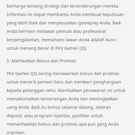
berharga tentang strategi dan kecenderungan mereka.
Informasi ini dapat membantu Anda membuat keputusan
yang lebih baik dan menyesuaikan gameplay Anda. Baik
Anda bermain melawan pemula atau profesional
berpengalaman, memahami lawan Anda adalah kunci
untuk menang besar di PKV Games QQ.
5. Manfaatkan Bonus dan Promosi
PKV Games QQ sering menawarkan bonus dan promosi
untuk menarik pemain baru dan memberi penghargaan
kepada pelanggan setia. Manfaatkan penawaran ini untuk
memaksimalkan kemenangan Anda dan meningkatkan
uang Anda. Baik itu bonus selamat datang, setoran
deposit, atau program loyalitas, pastikan untuk
memanfaatkan bonus dan promosi apa pun yang Anda
inginkan.