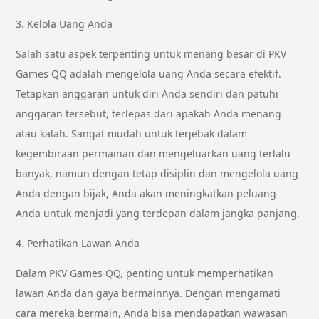
3. Kelola Uang Anda
Salah satu aspek terpenting untuk menang besar di PKV
Games QQ adalah mengelola uang Anda secara efektif.
Tetapkan anggaran untuk diri Anda sendiri dan patuhi
anggaran tersebut, terlepas dari apakah Anda menang
atau kalah. Sangat mudah untuk terjebak dalam
kegembiraan permainan dan mengeluarkan uang terlalu
banyak, namun dengan tetap disiplin dan mengelola uang
Anda dengan bijak, Anda akan meningkatkan peluang
Anda untuk menjadi yang terdepan dalam jangka panjang.
4. Perhatikan Lawan Anda
Dalam PKV Games QQ, penting untuk memperhatikan
lawan Anda dan gaya bermainnya. Dengan mengamati
cara mereka bermain, Anda bisa mendapatkan wawasan