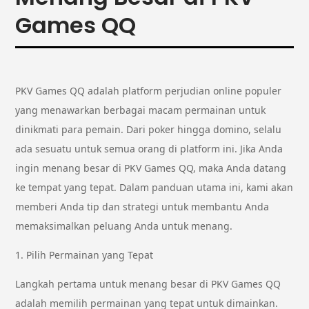
Games QQ
PKV Games QQ adalah platform perjudian online populer
yang menawarkan berbagai macam permainan untuk
dinikmati para pemain. Dari poker hingga domino, selalu
ada sesuatu untuk semua orang di platform ini. Jika Anda
ingin menang besar di PKV Games QQ, maka Anda datang
ke tempat yang tepat. Dalam panduan utama ini, kami akan
memberi Anda tip dan strategi untuk membantu Anda
memaksimalkan peluang Anda untuk menang.
1. Pilih Permainan yang Tepat
Langkah pertama untuk menang besar di PKV Games QQ
adalah memilih permainan yang tepat untuk dimainkan.