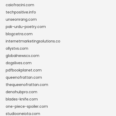
caiofracini.com
techpositive.info
unseonrang.com
pak-urdu-poetry.com
blogcetra.com
internetmarketingsolutions.co
ollystvs.com
globalnewscx.com
dogslives.com
pdfbookplanet.com
queenofrattan.com
thequeenofrattan.com
denohubpro.com
blades-knife.com
one-piece-spoiler.com
studiooneiota.com