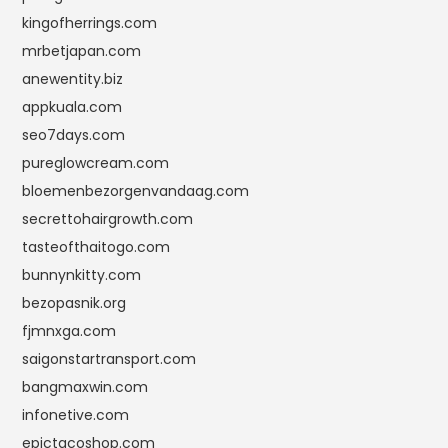
kingofherrings.com
mrbetjapan.com
anewentity.biz
appkuala.com
seo7days.com
pureglowcream.com
bloemenbezorgenvandaag.com
secrettohairgrowth.com
tasteofthaitogo.com
bunnynkitty.com
bezopasnik.org
fjmnxga.com
saigonstartransport.com
bangmaxwin.com
infonetive.com
epictacoshop.com