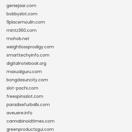
geniejaar.com
bobbyslot.com
11placemoulin.com
mintz360.com
mohob.net
weightlossprodigy.com
smarttechyinfo.com
digitalnotebook.org
maxualguru.com
bongdasuncity.com
slot-pachi.com
freespinsslot.com
paradisefurballs.com
aveuere.info
cannabinoidtimes.com
greenproductsgui.com