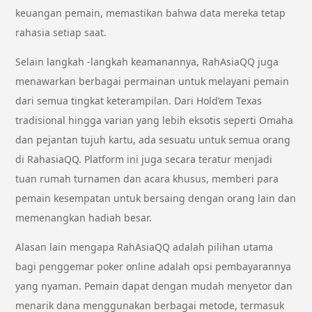
keuangan pemain, memastikan bahwa data mereka tetap
rahasia setiap saat.
Selain langkah -langkah keamanannya, RahAsiaQQ juga
menawarkan berbagai permainan untuk melayani pemain
dari semua tingkat keterampilan. Dari Hold’em Texas
tradisional hingga varian yang lebih eksotis seperti Omaha
dan pejantan tujuh kartu, ada sesuatu untuk semua orang
di RahasiaQQ. Platform ini juga secara teratur menjadi
tuan rumah turnamen dan acara khusus, memberi para
pemain kesempatan untuk bersaing dengan orang lain dan
memenangkan hadiah besar.
Alasan lain mengapa RahAsiaQQ adalah pilihan utama
bagi penggemar poker online adalah opsi pembayarannya
yang nyaman. Pemain dapat dengan mudah menyetor dan
menarik dana menggunakan berbagai metode, termasuk