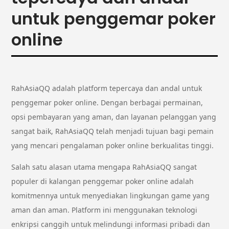
untuk penggemar poker
online
RahAsiaQQ adalah platform tepercaya dan andal untuk
penggemar poker online. Dengan berbagai permainan,
opsi pembayaran yang aman, dan layanan pelanggan yang
sangat baik, RahAsiaQQ telah menjadi tujuan bagi pemain
yang mencari pengalaman poker online berkualitas tinggi.
Salah satu alasan utama mengapa RahAsiaQQ sangat
populer di kalangan penggemar poker online adalah
komitmennya untuk menyediakan lingkungan game yang
aman dan aman. Platform ini menggunakan teknologi
enkripsi canggih untuk melindungi informasi pribadi dan