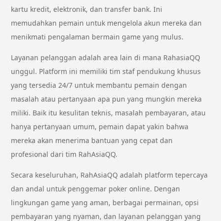
kartu kredit, elektronik, dan transfer bank. Ini
memudahkan pemain untuk mengelola akun mereka dan
menikmati pengalaman bermain game yang mulus.
Layanan pelanggan adalah area lain di mana RahasiaQQ
unggul. Platform ini memiliki tim staf pendukung khusus
yang tersedia 24/7 untuk membantu pemain dengan
masalah atau pertanyaan apa pun yang mungkin mereka
miliki. Baik itu kesulitan teknis, masalah pembayaran, atau
hanya pertanyaan umum, pemain dapat yakin bahwa
mereka akan menerima bantuan yang cepat dan
profesional dari tim RahAsiaQQ.
Secara keseluruhan, RahAsiaQQ adalah platform tepercaya
dan andal untuk penggemar poker online. Dengan
lingkungan game yang aman, berbagai permainan, opsi
pembayaran yang nyaman, dan layanan pelanggan yang