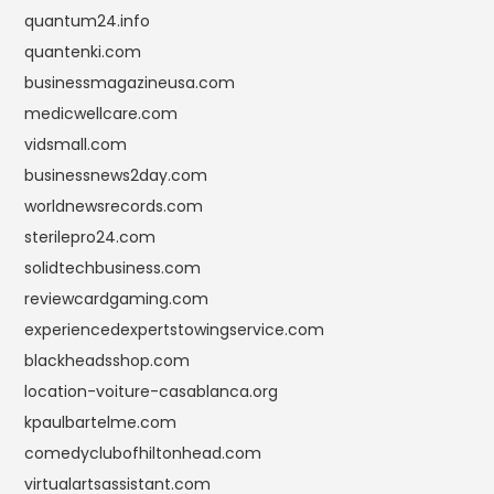
quantum24.info
quantenki.com
businessmagazineusa.com
medicwellcare.com
vidsmall.com
businessnews2day.com
worldnewsrecords.com
sterilepro24.com
solidtechbusiness.com
reviewcardgaming.com
experiencedexpertstowingservice.com
blackheadsshop.com
location-voiture-casablanca.org
kpaulbartelme.com
comedyclubofhiltonhead.com
virtualartsassistant.com