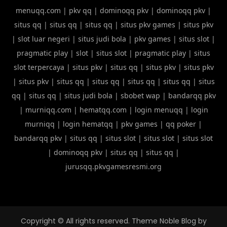
menuqq.com
|
pkv qq
|
dominoqq pkv
|
dominoqq pkv
|
situs qq
|
situs qq
|
situs qq
|
situs pkv games
|
situs pkv
|
slot luar negeri
|
situs judi bola
|
pkv games
|
situs slot
|
pragmatic play
|
slot
|
situs slot
|
pragmatic play
|
situs
slot terpercaya
|
situs pkv
|
situs qq
|
situs pkv
|
situs pkv
|
situs pkv
|
situs qq
|
situs qq
|
situs qq
|
situs qq
|
situs
qq
|
situs qq
|
situs judi bola
|
sbobet wap
|
bandarqq pkv
|
murniqq.com
|
hematqq.com
|
login menuqq
|
login
murniqq
|
login hematqq
|
pkv games
|
qq poker
|
bandarqq pkv
|
situs qq
|
situs slot
|
situs slot
|
situs slot
|
dominoqq pkv
|
situs qq
|
situs qq
|
jurusqq.pkvgamesresmi.org
Copyright © All rights reserved. Theme Noble Blog by