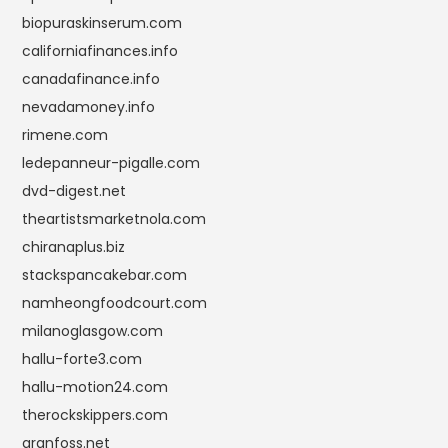
biopuraskinserum.com
californiafinances.info
canadafinance.info
nevadamoney.info
rimene.com
ledepanneur-pigalle.com
dvd-digest.net
theartistsmarketnola.com
chiranaplus.biz
stackspancakebar.com
namheongfoodcourt.com
milanoglasgow.com
hallu-forte3.com
hallu-motion24.com
therockskippers.com
granfoss.net