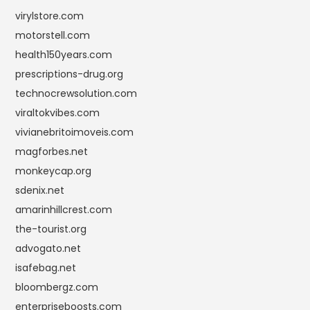
virylstore.com
motorstell.com
health150years.com
prescriptions-drug.org
technocrewsolution.com
viraltokvibes.com
vivianebritoimoveis.com
magforbes.net
monkeycap.org
sdenix.net
amarinhillcrest.com
the-tourist.org
advogato.net
isafebag.net
bloombergz.com
enterpriseboosts.com