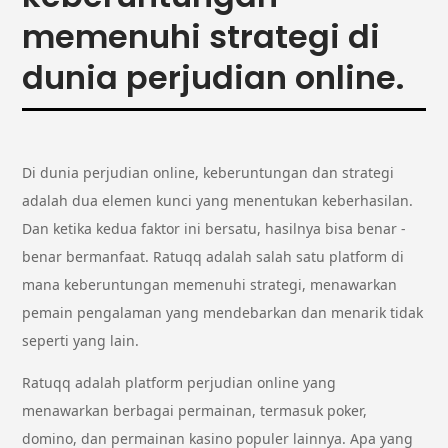
memenuhi strategi di
dunia perjudian online.
Di dunia perjudian online, keberuntungan dan strategi
adalah dua elemen kunci yang menentukan keberhasilan.
Dan ketika kedua faktor ini bersatu, hasilnya bisa benar -
benar bermanfaat. Ratuqq adalah salah satu platform di
mana keberuntungan memenuhi strategi, menawarkan
pemain pengalaman yang mendebarkan dan menarik tidak
seperti yang lain.
Ratuqq adalah platform perjudian online yang
menawarkan berbagai permainan, termasuk poker,
domino, dan permainan kasino populer lainnya. Apa yang