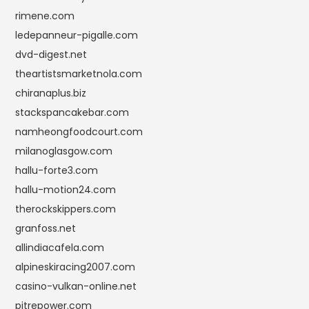
rimene.com
ledepanneur-pigalle.com
dvd-digest.net
theartistsmarketnola.com
chiranaplus.biz
stackspancakebar.com
namheongfoodcourt.com
milanoglasgow.com
hallu-forte3.com
hallu-motion24.com
therockskippers.com
granfoss.net
allindiacafela.com
alpineskiracing2007.com
casino-vulkan-online.net
pitrepower.com