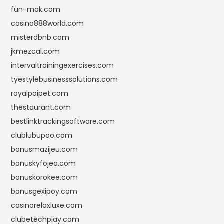
fun-mak.com
casino888world.com
misterdbnb.com
jkmezcal.com
intervaltrainingexercises.com
tyestylebusinesssolutions.com
royalpoipet.com
thestaurant.com
bestlinktrackingsoftware.com
clublubupoo.com
bonusmazijeu.com
bonuskyfojea.com
bonuskorokee.com
bonusgexipoy.com
casinorelaxluxe.com
clubetechplay.com