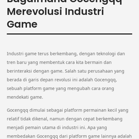
Merevolusi Industri
Game
Industri game terus berkembang, dengan teknologi dan
tren baru yang membentuk cara kita bermain dan
berinteraksi dengan game. Salah satu perusahaan yang
berada di garis depan revolusi ini adalah Gocengqq,
sebuah platform game yang mengubah cara orang
mendekati game.
Gocengqq dimulai sebagai platform permainan kecil yang
relatif tidak dikenal, namun dengan cepat berkembang
menjadi pemain utama di industri ini. Apa yang
membedakan Gocengqq dari platform game lainnya adalah