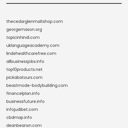
thecedarglenmaltshop.com
georgemason.org
topicinhindi.com
uklanguageacademy.com
lindehealthcarefree.com
allbusinessjobs.info
top10products.net
pickabatours.com
beastmode-bodybuilding.com
financelplan.info
businessfuture.info
infojudibet.com
cbdmap.info
deanbeanxn.com