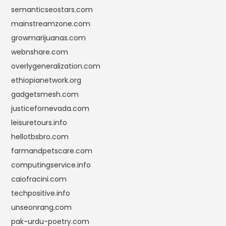
semanticseostars.com
mainstreamzone.com
growmarijuanas.com
webnshare.com
overlygeneralization.com
ethiopianetwork.org
gadgetsmesh.com
justicefornevada.com
leisuretours.info
hellotbsbro.com
farmandpetscare.com
computingservice.info
caiofracini.com
techpositive.info
unseonrang.com
pak-urdu-poetry.com