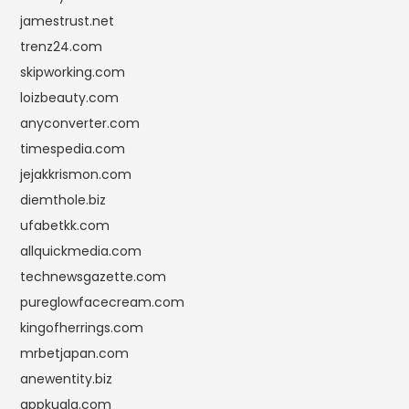
jamestrust.net
trenz24.com
skipworking.com
loizbeauty.com
anyconverter.com
timespedia.com
jejakkrismon.com
diemthole.biz
ufabetkk.com
allquickmedia.com
technewsgazette.com
pureglowfacecream.com
kingofherrings.com
mrbetjapan.com
anewentity.biz
appkuala.com