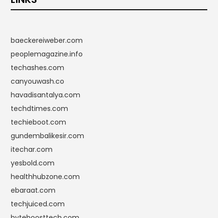
baeckereiweber.com
peoplemagazine.info
techashes.com
canyouwash.co
havadisantalya.com
techdtimes.com
techieboot.com
gundembalikesir.com
itechar.com
yesbold.com
healthhubzone.com
ebaraat.com
techjuiced.com
byteboosttech.com