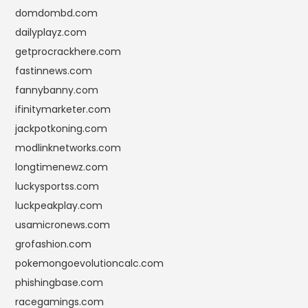
domdombd.com
dailyplayz.com
getprocrackhere.com
fastinnews.com
fannybanny.com
ifinitymarketer.com
jackpotkoning.com
modlinknetworks.com
longtimenewz.com
luckysportss.com
luckpeakplay.com
usamicronews.com
grofashion.com
pokemongoevolutioncalc.com
phishingbase.com
racegamings.com