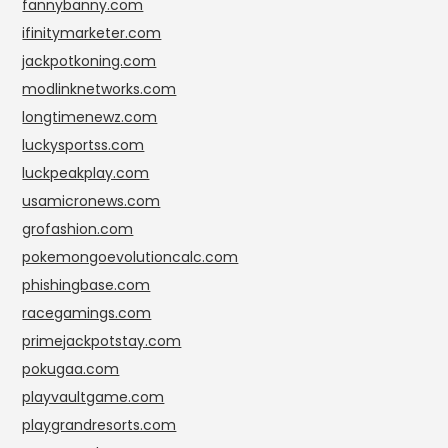
fannybanny.com
ifinitymarketer.com
jackpotkoning.com
modlinknetworks.com
longtimenewz.com
luckysportss.com
luckpeakplay.com
usamicronews.com
grofashion.com
pokemongoevolutioncalc.com
phishingbase.com
racegamings.com
primejackpotstay.com
pokugaa.com
playvaultgame.com
playgrandresorts.com