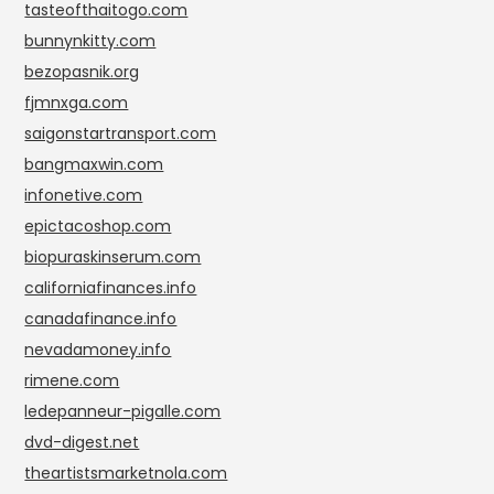
tasteofthaitogo.com
bunnynkitty.com
bezopasnik.org
fjmnxga.com
saigonstartransport.com
bangmaxwin.com
infonetive.com
epictacoshop.com
biopuraskinserum.com
californiafinances.info
canadafinance.info
nevadamoney.info
rimene.com
ledepanneur-pigalle.com
dvd-digest.net
theartistsmarketnola.com