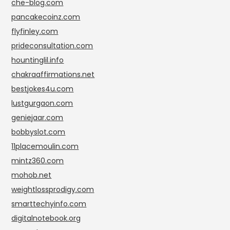
che-blog.com
pancakecoinz.com
flyfinley.com
prideconsultation.com
hountinglil.info
chakraaffirmations.net
bestjokes4u.com
lustgurgaon.com
geniejaar.com
bobbyslot.com
11placemoulin.com
mintz360.com
mohob.net
weightlossprodigy.com
smarttechyinfo.com
digitalnotebook.org