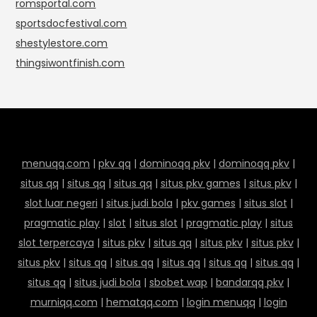
romsportal.com
sportsdocfestival.com
shestylestore.com
thingsiwontfinish.com
menuqq.com
|
pkv qq
|
dominoqq pkv
|
dominoqq pkv
|
situs qq
|
situs qq
|
situs qq
|
situs pkv games
|
situs pkv
|
slot luar negeri
|
situs judi bola
|
pkv games
|
situs slot
|
pragmatic play
|
slot
|
situs slot
|
pragmatic play
|
situs
slot terpercaya
|
situs pkv
|
situs qq
|
situs pkv
|
situs pkv
|
situs pkv
|
situs qq
|
situs qq
|
situs qq
|
situs qq
|
situs qq
|
situs qq
|
situs judi bola
|
sbobet wap
|
bandarqq pkv
|
murniqq.com
|
hematqq.com
|
login menuqq
|
login