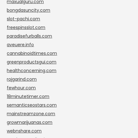
maxualguru.com
bongdasuncity.com
slot-pachi.com
freespinsslot.com
paradisefurballs.com
aveuere.info
cannabinoidtimes.com
greenproductsgui.com
healthconcerning.com
rojgarind.com
fewhour.com
18minutetimer.com
semanticseostars.com
mainstreamzone.com
growmarijuanas.com
webnshare.com