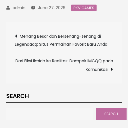
June 27, 2026
PKV GAMES
Post
Menang Besar dan Bersenang-senang di
Legendaqq: Situs Permainan Favorit Baru Anda
navigation
Dari Fiksi Ilmiah ke Realitas: Dampak IMCQQ pada
Komunikasi
SEARCH
SEARCH