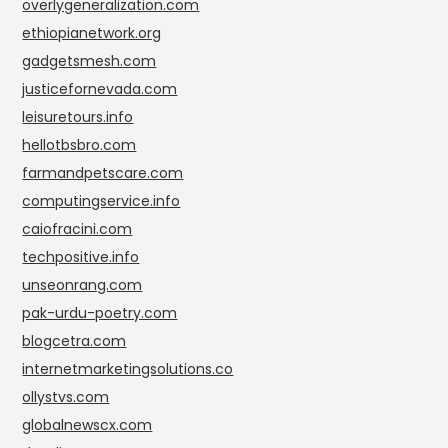
overlygeneralization.com
ethiopianetwork.org
gadgetsmesh.com
justicefornevada.com
leisuretours.info
hellotbsbro.com
farmandpetscare.com
computingservice.info
caiofracini.com
techpositive.info
unseonrang.com
pak-urdu-poetry.com
blogcetra.com
internetmarketingsolutions.co
ollystvs.com
globalnewscx.com