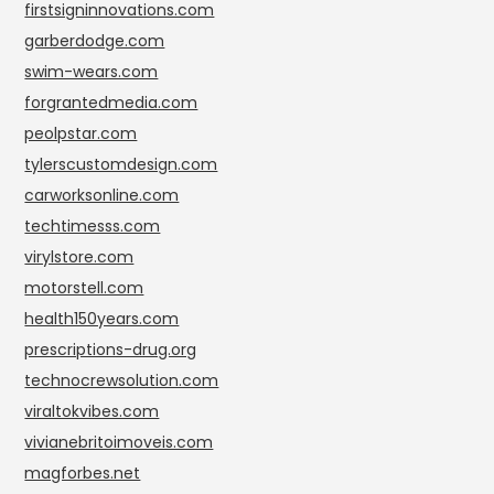
firstsigninnovations.com
garberdodge.com
swim-wears.com
forgrantedmedia.com
peolpstar.com
tylerscustomdesign.com
carworksonline.com
techtimesss.com
virylstore.com
motorstell.com
health150years.com
prescriptions-drug.org
technocrewsolution.com
viraltokvibes.com
vivianebritoimoveis.com
magforbes.net