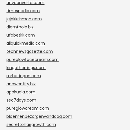
anyconverter.com
timespedia.com
jejakkrismon.com
diemthole.biz
ufabetkk.com
allquickmedia.com
technewsgazette.com
pureglowfacecream.com
kingofherrings.com
mrbetjapan.com
anewentity.biz
appkuala.com
seo7days.com
pureglowcream.com
bloemenbezorgenvandaag.com
secrettohairgrowth.com