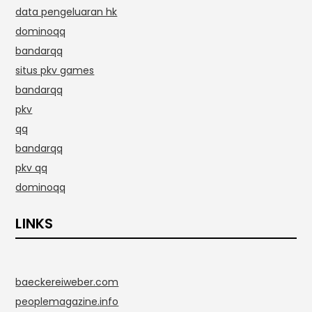
data pengeluaran hk
dominoqq
bandarqq
situs pkv games
bandarqq
pkv
qq
bandarqq
pkv qq
dominoqq
LINKS
baeckereiweber.com
peoplemagazine.info