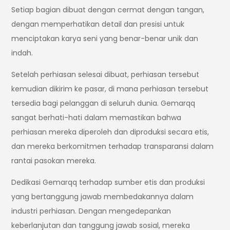
Setiap bagian dibuat dengan cermat dengan tangan,
dengan memperhatikan detail dan presisi untuk
menciptakan karya seni yang benar-benar unik dan
indah.
Setelah perhiasan selesai dibuat, perhiasan tersebut
kemudian dikirim ke pasar, di mana perhiasan tersebut
tersedia bagi pelanggan di seluruh dunia. Gemarqq
sangat berhati-hati dalam memastikan bahwa
perhiasan mereka diperoleh dan diproduksi secara etis,
dan mereka berkomitmen terhadap transparansi dalam
rantai pasokan mereka.
Dedikasi Gemarqq terhadap sumber etis dan produksi
yang bertanggung jawab membedakannya dalam
industri perhiasan. Dengan mengedepankan
keberlanjutan dan tanggung jawab sosial, mereka