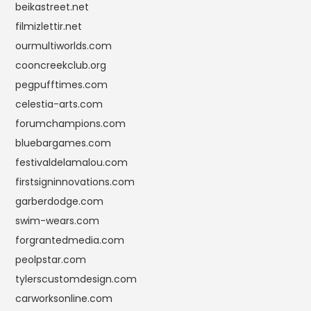
beikastreet.net
filmizlettir.net
ourmultiworlds.com
cooncreekclub.org
pegpufftimes.com
celestia-arts.com
forumchampions.com
bluebargames.com
festivaldelamalou.com
firstsigninnovations.com
garberdodge.com
swim-wears.com
forgrantedmedia.com
peolpstar.com
tylerscustomdesign.com
carworksonline.com