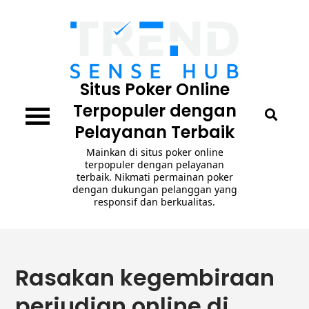
Skip
to
content
Situs Poker Online
Terpopuler dengan
Pelayanan Terbaik
Mainkan di situs poker online
terpopuler dengan pelayanan
terbaik. Nikmati permainan poker
dengan dukungan pelanggan yang
responsif dan berkualitas.
Rasakan kegembiraan
perjudian online di