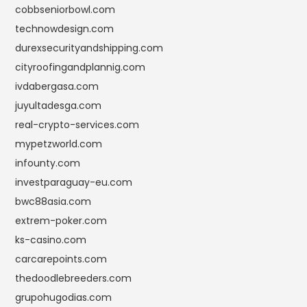
cobbseniorbowl.com
technowdesign.com
durexsecurityandshipping.com
cityroofingandplannig.com
ivdabergasa.com
juyultadesga.com
real-crypto-services.com
mypetzworld.com
infounty.com
investparaguay-eu.com
bwc88asia.com
extrem-poker.com
ks-casino.com
carcarepoints.com
thedoodlebreeders.com
grupohugodias.com