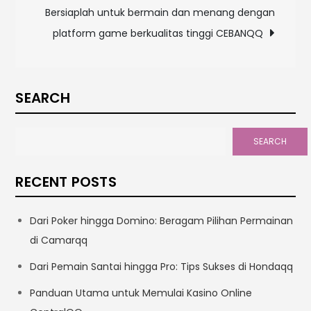
Bersiaplah untuk bermain dan menang dengan
platform game berkualitas tinggi CEBANQQ
SEARCH
SEARCH
RECENT POSTS
Dari Poker hingga Domino: Beragam Pilihan Permainan
di Camarqq
Dari Pemain Santai hingga Pro: Tips Sukses di Hondaqq
Panduan Utama untuk Memulai Kasino Online