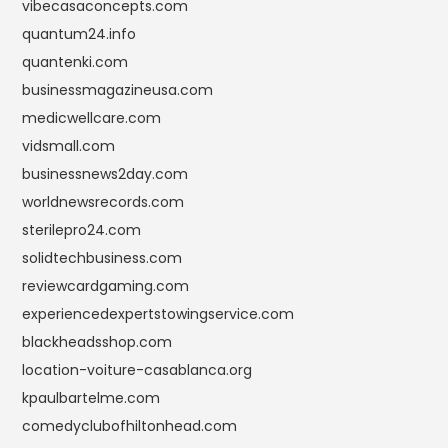
vibecasaconcepts.com
quantum24.info
quantenki.com
businessmagazineusa.com
medicwellcare.com
vidsmall.com
businessnews2day.com
worldnewsrecords.com
sterilepro24.com
solidtechbusiness.com
reviewcardgaming.com
experiencedexpertstowingservice.com
blackheadsshop.com
location-voiture-casablanca.org
kpaulbartelme.com
comedyclubofhiltonhead.com