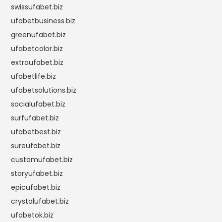
swissufabet.biz
ufabetbusiness.biz
greenufabet.biz
ufabetcolor.biz
extraufabet.biz
ufabetlife.biz
ufabetsolutions.biz
socialufabet.biz
surfufabet.biz
ufabetbest.biz
sureufabet.biz
customufabet.biz
storyufabet.biz
epicufabet.biz
crystalufabet.biz
ufabetok.biz