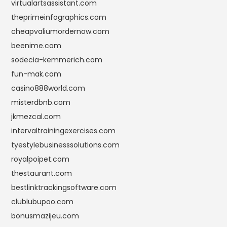
virtualartsassistant.com
theprimeinfographics.com
cheapvaliumordernow.com
beenime.com
sodecia-kemmerich.com
fun-mak.com
casino888world.com
misterdbnb.com
jkmezcal.com
intervaltrainingexercises.com
tyestylebusinesssolutions.com
royalpoipet.com
thestaurant.com
bestlinktrackingsoftware.com
clublubupoo.com
bonusmazijeu.com