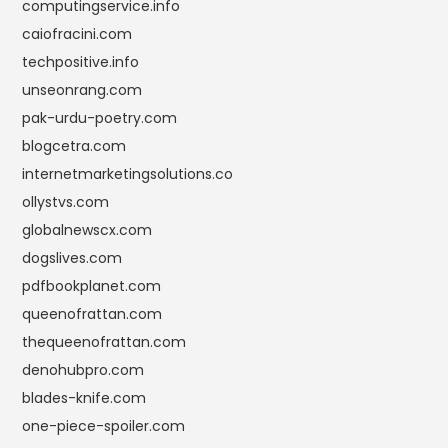
computingservice.info
caiofracini.com
techpositive.info
unseonrang.com
pak-urdu-poetry.com
blogcetra.com
internetmarketingsolutions.co
ollystvs.com
globalnewscx.com
dogslives.com
pdfbookplanet.com
queenofrattan.com
thequeenofrattan.com
denohubpro.com
blades-knife.com
one-piece-spoiler.com