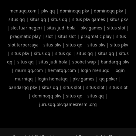
menuqq.com
|
pkv qq
|
dominoqq pkv
|
dominoqq pkv
|
situs qq
|
situs qq
|
situs qq
|
situs pkv games
|
situs pkv
|
slot luar negeri
|
situs judi bola
|
pkv games
|
situs slot
|
pragmatic play
|
slot
|
situs slot
|
pragmatic play
|
situs
slot terpercaya
|
situs pkv
|
situs qq
|
situs pkv
|
situs pkv
|
situs pkv
|
situs qq
|
situs qq
|
situs qq
|
situs qq
|
situs
qq
|
situs qq
|
situs judi bola
|
sbobet wap
|
bandarqq pkv
|
murniqq.com
|
hematqq.com
|
login menuqq
|
login
murniqq
|
login hematqq
|
pkv games
|
qq poker
|
bandarqq pkv
|
situs qq
|
situs slot
|
situs slot
|
situs slot
|
dominoqq pkv
|
situs qq
|
situs qq
|
jurusqq.pkvgamesresmi.org