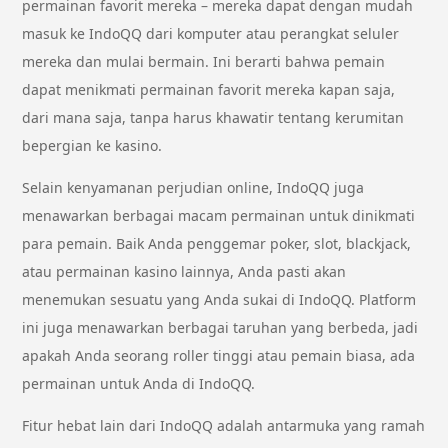
permainan favorit mereka – mereka dapat dengan mudah
masuk ke IndoQQ dari komputer atau perangkat seluler
mereka dan mulai bermain. Ini berarti bahwa pemain
dapat menikmati permainan favorit mereka kapan saja,
dari mana saja, tanpa harus khawatir tentang kerumitan
bepergian ke kasino.
Selain kenyamanan perjudian online, IndoQQ juga
menawarkan berbagai macam permainan untuk dinikmati
para pemain. Baik Anda penggemar poker, slot, blackjack,
atau permainan kasino lainnya, Anda pasti akan
menemukan sesuatu yang Anda sukai di IndoQQ. Platform
ini juga menawarkan berbagai taruhan yang berbeda, jadi
apakah Anda seorang roller tinggi atau pemain biasa, ada
permainan untuk Anda di IndoQQ.
Fitur hebat lain dari IndoQQ adalah antarmuka yang ramah