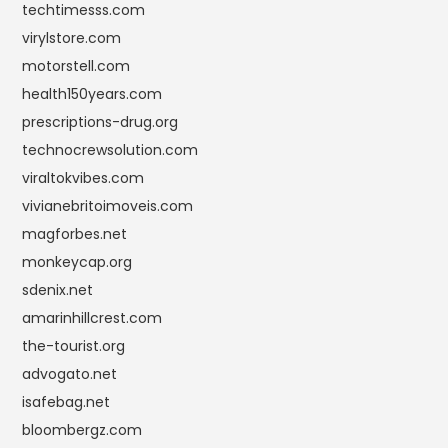
techtimesss.com
virylstore.com
motorstell.com
health150years.com
prescriptions-drug.org
technocrewsolution.com
viraltokvibes.com
vivianebritoimoveis.com
magforbes.net
monkeycap.org
sdenix.net
amarinhillcrest.com
the-tourist.org
advogato.net
isafebag.net
bloombergz.com