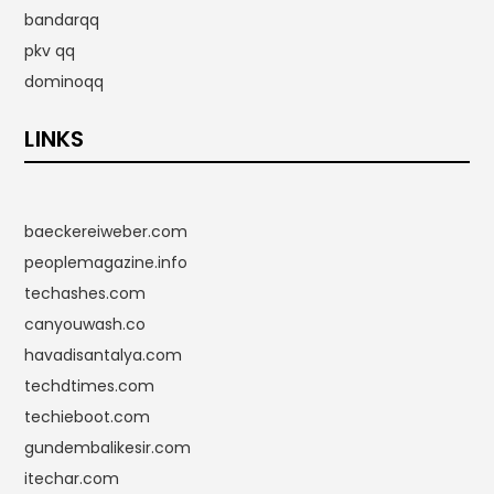
bandarqq
pkv qq
dominoqq
LINKS
baeckereiweber.com
peoplemagazine.info
techashes.com
canyouwash.co
havadisantalya.com
techdtimes.com
techieboot.com
gundembalikesir.com
itechar.com