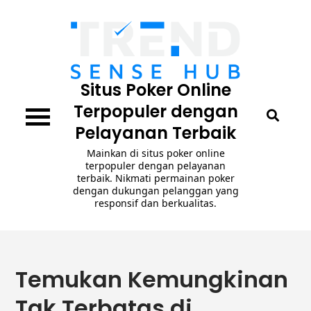
Skip
to
content
Situs Poker Online
Terpopuler dengan
Pelayanan Terbaik
Mainkan di situs poker online
terpopuler dengan pelayanan
terbaik. Nikmati permainan poker
dengan dukungan pelanggan yang
responsif dan berkualitas.
Temukan Kemungkinan
Tak Terbatas di