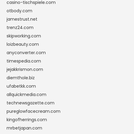
casino-tischspiele.com
otbody.com
jamestrust.net
trenz24.com
skipworking.com
loizbeauty.com
anyconverter.com
timespedia.com
jejakkrismon.com
diemthole.biz
ufabetkk.com
allquickmedia.com
technewsgazette.com
pureglowfacecream.com
kingofherrings.com
mrbetjapan.com