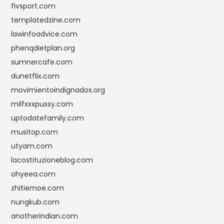
fivsport.com
templatedzine.com
lawinfoadvice.com
phenqdietplan.org
sumnercafe.com
dunetflix.com
movimientoindignados.org
milfxxxpussy.com
uptodatefamily.com
musitop.com
utyam.com
lacostituzioneblog.com
ohyeea.com
zhitiemoe.com
nungkub.com
anotherindian.com