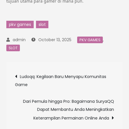
tujuan utama para gamer di mana pun.
pkv games
slot
October 13, 2025
,
PKV GAMES
SLOT
Post
Ludoqq: Kegilaan Baru Menyapu Komunitas
Game
navigation
Dari Pemula hingga Pro: Bagaimana SuryaQQ
Dapat Membantu Anda Meningkatkan
Keterampilan Permainan Online Anda