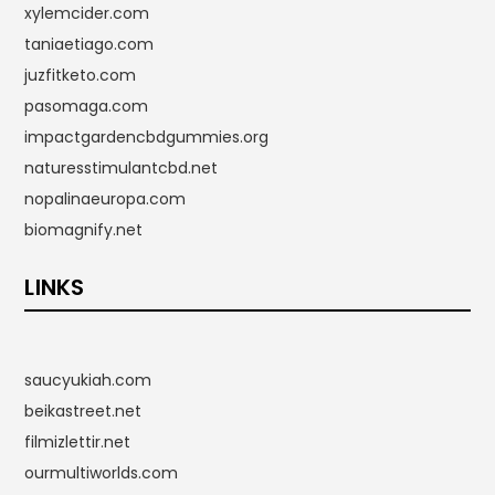
xylemcider.com
taniaetiago.com
juzfitketo.com
pasomaga.com
impactgardencbdgummies.org
naturesstimulantcbd.net
nopalinaeuropa.com
biomagnify.net
LINKS
saucyukiah.com
beikastreet.net
filmizlettir.net
ourmultiworlds.com