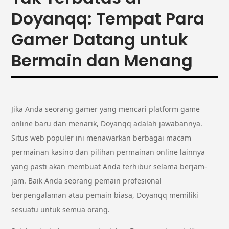
Doyanqq: Tempat Para
Gamer Datang untuk
Bermain dan Menang
Jika Anda seorang gamer yang mencari platform game
online baru dan menarik, Doyanqq adalah jawabannya.
Situs web populer ini menawarkan berbagai macam
permainan kasino dan pilihan permainan online lainnya
yang pasti akan membuat Anda terhibur selama berjam-
jam. Baik Anda seorang pemain profesional
berpengalaman atau pemain biasa, Doyanqq memiliki
sesuatu untuk semua orang.