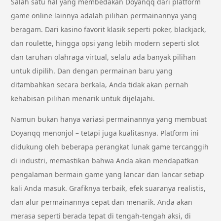
Salah satu hal yang membedakan Doyanqq dari platform
game online lainnya adalah pilihan permainannya yang
beragam. Dari kasino favorit klasik seperti poker, blackjack,
dan roulette, hingga opsi yang lebih modern seperti slot
dan taruhan olahraga virtual, selalu ada banyak pilihan
untuk dipilih. Dan dengan permainan baru yang
ditambahkan secara berkala, Anda tidak akan pernah
kehabisan pilihan menarik untuk dijelajahi.
Namun bukan hanya variasi permainannya yang membuat
Doyanqq menonjol – tetapi juga kualitasnya. Platform ini
didukung oleh beberapa perangkat lunak game tercanggih
di industri, memastikan bahwa Anda akan mendapatkan
pengalaman bermain game yang lancar dan lancar setiap
kali Anda masuk. Grafiknya terbaik, efek suaranya realistis,
dan alur permainannya cepat dan menarik. Anda akan
merasa seperti berada tepat di tengah-tengah aksi, di