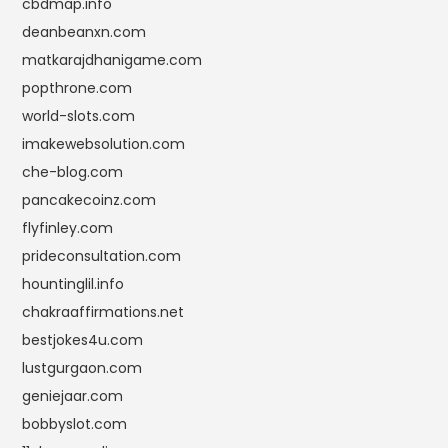
cbdmap.info
deanbeanxn.com
matkarajdhanigame.com
popthrone.com
world-slots.com
imakewebsolution.com
che-blog.com
pancakecoinz.com
flyfinley.com
prideconsultation.com
hountinglil.info
chakraaffirmations.net
bestjokes4u.com
lustgurgaon.com
geniejaar.com
bobbyslot.com