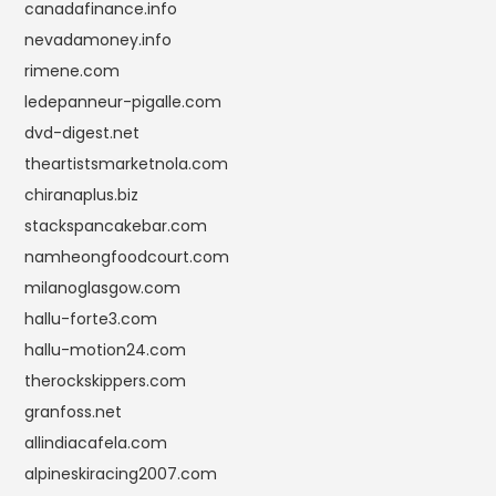
canadafinance.info
nevadamoney.info
rimene.com
ledepanneur-pigalle.com
dvd-digest.net
theartistsmarketnola.com
chiranaplus.biz
stackspancakebar.com
namheongfoodcourt.com
milanoglasgow.com
hallu-forte3.com
hallu-motion24.com
therockskippers.com
granfoss.net
allindiacafela.com
alpineskiracing2007.com