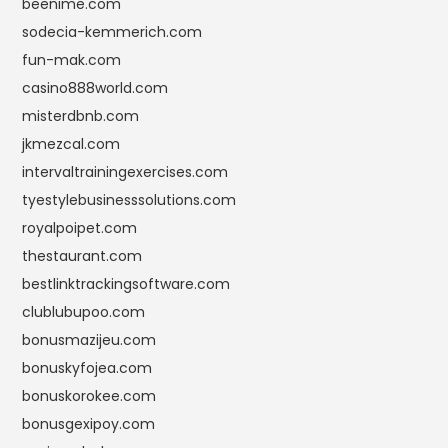
beenime.com
sodecia-kemmerich.com
fun-mak.com
casino888world.com
misterdbnb.com
jkmezcal.com
intervaltrainingexercises.com
tyestylebusinesssolutions.com
royalpoipet.com
thestaurant.com
bestlinktrackingsoftware.com
clublubupoo.com
bonusmazijeu.com
bonuskyfojea.com
bonuskorokee.com
bonusgexipoy.com