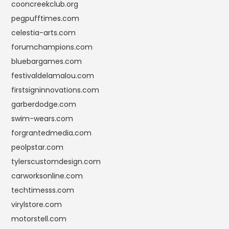
cooncreekclub.org
pegpufftimes.com
celestia-arts.com
forumchampions.com
bluebargames.com
festivaldelamalou.com
firstsigninnovations.com
garberdodge.com
swim-wears.com
forgrantedmedia.com
peolpstar.com
tylerscustomdesign.com
carworksonline.com
techtimesss.com
virylstore.com
motorstell.com