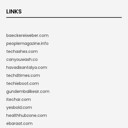
LINKS
baeckereiweber.com
peoplemagazine.info
techashes.com
canyouwash.co
havadisantalya.com
techdtimes.com
techieboot.com
gundembalikesir.com
itechar.com
yesbold.com
healthhubzone.com
ebaraat.com