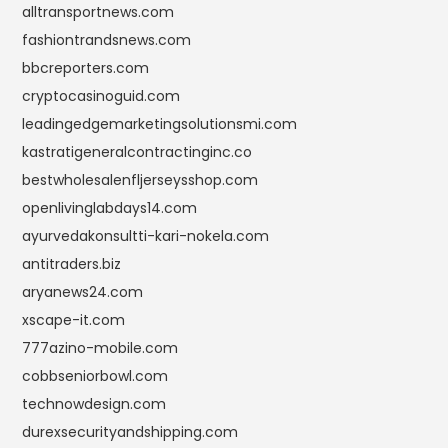
alltransportnews.com
fashiontrandsnews.com
bbcreporters.com
cryptocasinoguid.com
leadingedgemarketingsolutionsmi.com
kastratigeneralcontractinginc.co
bestwholesalenfljerseysshop.com
openlivinglabdays14.com
ayurvedakonsultti-kari-nokela.com
antitraders.biz
aryanews24.com
xscape-it.com
777azino-mobile.com
cobbseniorbowl.com
technowdesign.com
durexsecurityandshipping.com