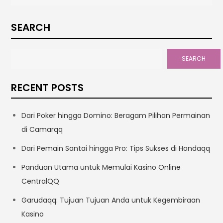
SEARCH
SEARCH
RECENT POSTS
Dari Poker hingga Domino: Beragam Pilihan Permainan
di Camarqq
Dari Pemain Santai hingga Pro: Tips Sukses di Hondaqq
Panduan Utama untuk Memulai Kasino Online
CentralQQ
Garudaqq: Tujuan Tujuan Anda untuk Kegembiraan
Kasino