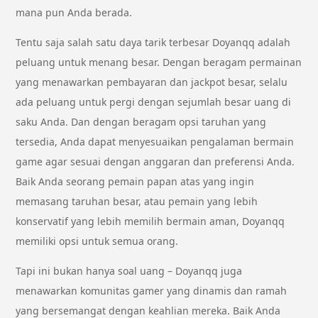
mana pun Anda berada.
Tentu saja salah satu daya tarik terbesar Doyanqq adalah
peluang untuk menang besar. Dengan beragam permainan
yang menawarkan pembayaran dan jackpot besar, selalu
ada peluang untuk pergi dengan sejumlah besar uang di
saku Anda. Dan dengan beragam opsi taruhan yang
tersedia, Anda dapat menyesuaikan pengalaman bermain
game agar sesuai dengan anggaran dan preferensi Anda.
Baik Anda seorang pemain papan atas yang ingin
memasang taruhan besar, atau pemain yang lebih
konservatif yang lebih memilih bermain aman, Doyanqq
memiliki opsi untuk semua orang.
Tapi ini bukan hanya soal uang – Doyanqq juga
menawarkan komunitas gamer yang dinamis dan ramah
yang bersemangat dengan keahlian mereka. Baik Anda